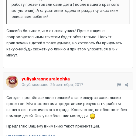
работу презентовали сами дети ( после вашего краткого
вступления). А слушателям сделать раздатку с кратким
описанием событий.
Спасибо большое, что откликнулись! Презентация с
сопроводительным текстом будет обязательно. Насчёт
привлечения детей я тоже думала, но хотелось бы придумать
какую-нибудь сюжетную линию и при этом уложиться в 5-7
минут.
yuliyakrasnouralochka
Опубликовано:
26 сентября, 2017
Сегодня прошёл заключительный этап конкурса социальных
проектов. Мы с коллегами представили результаты работы
нашего лингвистического отряда. Конечно же, не обошлось без
помощи детей. Они у нас большие молодцы!
Предлагаю Вашему вниманию текст презентации.