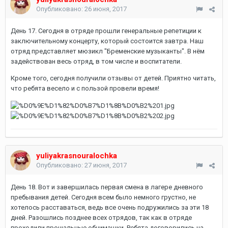
Опубликовано:
26 июня, 2017
День 17. Сегодня в отряде прошли генеральные репетиции к
заключительному концерту, который состоится завтра. Наш
отряд представляет мюзикл "Бременские музыканты". В нём
задействован весь отряд, в том числе и воспитатели.
Кроме того, сегодня получили отзывы от детей. Приятно читать,
что ребята весело и с пользой провели время!
yuliyakrasnouralochka
Опубликовано:
27 июня, 2017
День 18. Вот и завершилась первая смена в лагере дневного
пребывания детей. Сегодня всем было немного грустно, не
хотелось расставаться, ведь все очень подружились за эти 18
дней. Разошлись позднее всех отрядов, так как в отряде
проходили прощальные обнимашки. Ребята договорились на