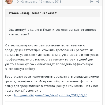
Опубликовано:
16 января, 2018
2 часа назад, isemenuk сказал:
Здравствуйте коллеги! Поделитесь опытом, как готовитесь
к аттестации?
К аттестации нужно готовиться все пять лет, начиная с
предыдущей аттестации. Уточнить требования и работать не
только на уроках, но и дополнительно, участвовать в конкурсах
профессионального мастерства самому, готовить детей для
участия в конкурсах и олимпиадах, проводить эффективную
внеклассную работу.
Все это даст свои положительные результаты в виде дипломов,
грамот, сертификатов. Их нужно собирать и затем оформлять
папку для предъявления в аттестационную комиссию. Вот и вся
подготовка. Посмотрите
здесь:
http://metodisty.ru/m/files/view/portfolio_2015_10_20