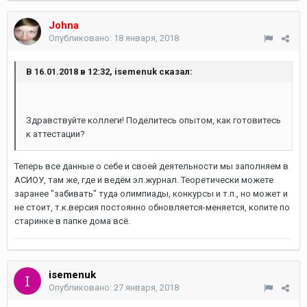
Johna
Опубликовано:
18 января, 2018
В 16.01.2018 в 12:32, isemenuk сказал:
Здравствуйте коллеги! Поделитесь опытом, как готовитесь
к аттестации?
Теперь все данные о себе и своей деятельности мы заполняем в
АСИОУ, там же, где и ведём эл.журнал. Теоретически можете
заранее "забивать" туда олимпиады, конкурсы и т.п., но может и
не стоит, т.к.версия постоянно обновляется-меняется, копите по
старинке в папке дома всё.
isemenuk
Опубликовано:
27 января, 2018