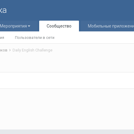
ка
Мероприятия
Сообщество
Мобильные приложен
ия
Пользователи в сети
ников
Daily English Challenge