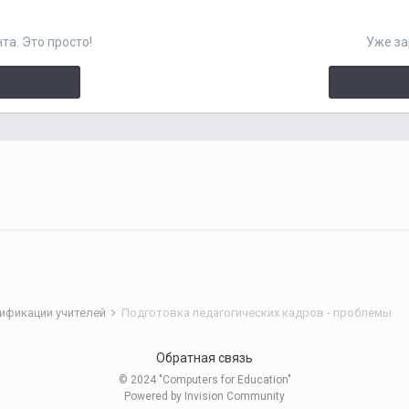
та. Это просто!
Уже за
ификации учителей
Подготовка педагогических кадров - проблемы
Обратная связь
© 2024 "Computers for Education"
Powered by Invision Community