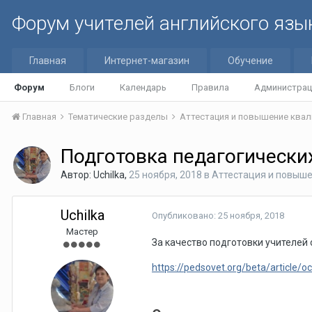
Форум учителей английского язы
Главная
Интернет-магазин
Обучение
Форум
Блоги
Календарь
Правила
Администрац
Главная
Тематические разделы
Аттестация и повышение квал
Подготовка педагогически
Автор:
Uchilka
,
25 ноября, 2018
в
Аттестация и повыш
Uchilka
Опубликовано:
25 ноября, 2018
Мастер
За качество подготовки учителей 
https://pedsovet.org/beta/article/