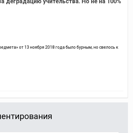
а деградацию учительства. Но не на 100%
едмета» от 13 ноября 2018 года было бурным, но свелось к
мментирования