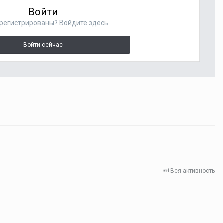
Войти
регистрированы? Войдите здесь.
Войти сейчас
Вся активность