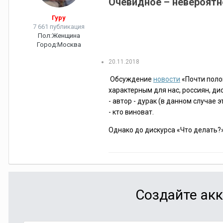
Очевидное – невероятн
Гуру
7 661 публикация
Пол:
Женщина
Город:
Москва
20.11.2018
Обсуждение
новости
«Почти поло
характерным для нас, россиян, ди
- автор - дурак (в данном случае 
- кто виноват.
Однако до дискурса «Что делать?»
Создайте акк