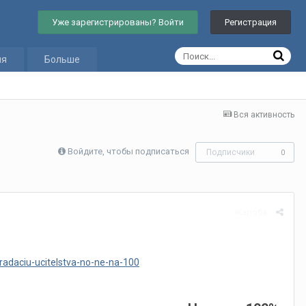
Уже зарегистрированы? Войти
Регистрация
ия
Больше
Вся активность
Войдите, чтобы подписаться
Подписчики
0
Жалоба
radaciu-ucitelstva-no-ne-na-100