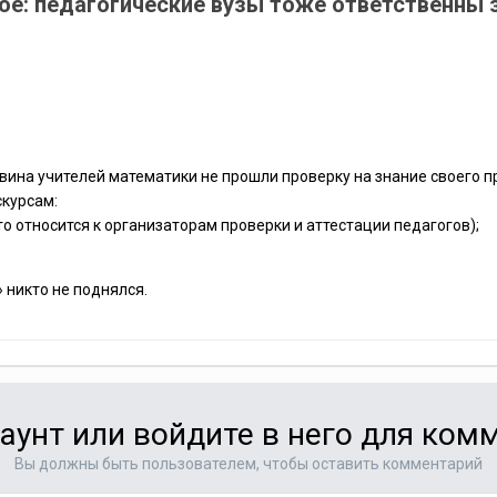
ое: педагогические вузы тоже ответственны з
вина учителей математики не прошли проверку на знание своего пр
скурсам:
это относится к организаторам проверки и аттестации педагогов);
 никто не поднялся.
аунт или войдите в него для ко
Вы должны быть пользователем, чтобы оставить комментарий