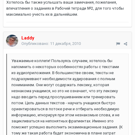
Хотелось бы также услышать ваши замечания, пожелания,
впечатления о заданиях в Рабочей тетради №2, для того чтобы
максимально учесть их в дальнейшем.
Laddy
Опубликовано:
11 декабря, 2010
Уважаемые коллеги! Пользуясь случаем, хотелось бы
напомнить о некоторых особенностях работы с текстами
из аудиоприложения. В большинстве своем, тексты не
подразумевают необходимости аудирования с полным
пониманием. Они могут содержать лексику, которая
незнакома учащимся, но это не означает, что эту лексику
надо вводить перед прослушиванием или тренировать
потом. Цель данных текстов - научать учащихся быстро
ориентироваться в потоке речи и отбирать необходимую
информацию, игнорируя при этом незнакомые слова, и не
зацикливаться на непонятных фрагментах. Именно это
поможет успешно выполнить экзаменационные задания. (К
тому же такая работа будет экономична в плане затрат