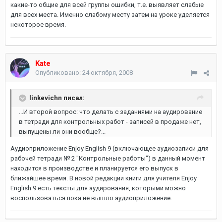
какие-то общие для всей группы ошибки, т.е. выявляет слабые
для всех места. Именно слабому месту затем на уроке уделяется
некоторое время.
Kate
Опубликовано:
24 октября, 2008
linkevichn писал:
...И второй вопрос: что делать с заданиями на аудирование
в тетради для контрольных работ - записей в продаже нет,
выпущены ли они вообще?...
Аудиоприложение Enjoy English 9 (включающее аудиозаписи для
рабочей тетради № 2 "Контрольные работы") в данный момент
находится в производстве и планируется его выпуск в
ближайшее время. В новой редакции книги для учителя Enjoy
English 9 есть тексты для аудирования, которыми можно
воспользоваться пока не вышло аудиоприложение.