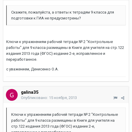
Скажите, пожалуйста, а ответы к тетрадям 9 класса для
подготовки к ГИА не предусмотрены?
Ключи к упражнениям рабочей тетради № 2 "Контрольные
работы" для 9 класса размещены в Книге для учителя на стр.122
издания 2013 года (ФГОС) издание 2-е, исправленное и
переработанное.
с уважением, Денисенко О.А.
galina35
Опубликовано:
15 ноября, 2013
Ключи к упражнениям рабочей тетради № 2 "Контрольные
работы" для 9 класса размещены в Книге для учителя на
стр.122 издания 2013 года (ФГОС) издание 2-е,