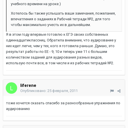
учебного времени на уроке.)
Хотелось бы также услышать ваши замечания, пожелания,
впечатления о заданиях в Рабочей тетради №2, для того
чтобы максимально учесть их в дальнейшем.
Я в этом году впервые готовлю к ЕГЭ своих собственных
одиннадцатиклассниц. Обратила внимание, что аудирование у
них идет легче, чем у тех, кого я готовила раньше. Думаю, это
результат работы по ЕЕ - 9, 10 и теперь уже 11 с большим
количеством заданий для аудирования разных видов,
использую почти все, в том числе и из рабочих тетрадей №2.
liferene
Опубликовано:
25 февраля, 2011
тоже хочется сказать спасибо за разнообразные упражнения по
аудированию