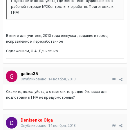
Подскажите пожалуйста, где взять текст аудиозаписей к
рабочей тетради №2Контрольные работы. Подготовка к
ГИА!
В книге для учителя, 2013 года выпуска , издание второе,
исправленное, переработанное
С уважением, О.А. Денисенко
galina35
Опубликовано:
14 ноября, 2013
Скажите, пожалуйста, а ответы к тетрадям 9 класса для
подготовки к ГИА не предусмотрены?
Denisenko Olga
Опубликовано:
14 ноября, 2013