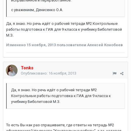
исправленное и переработанное.
с уважением, Денисенко О.А.
Да, я знаю. Но речь идёт о рабочей тетради №2 Контрольные
работы подготовка к ГИА для 9 класса к учебнику Биболетовой
М.З.
Изменено
15 ноября, 2013
пользователем Алексей Конобеев
Tonks
Опубликовано:
16 ноября, 2013
Да, я знаю. Но речь идёт о рабочей тетради №2
Контрольные работы подготовка к ГИА для 9 класса к
учебнику Биболетовой М.З.
То есть Вы как раз спрашиваете, где ответы на тетрадь №2
обновленную? Не просто "Контрольные работы", а та, которая