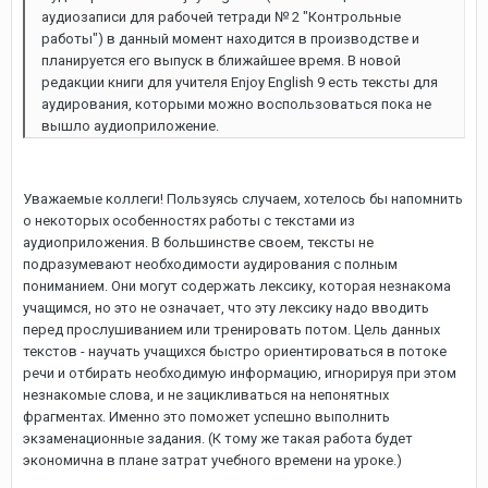
аудиозаписи для рабочей тетради № 2 "Контрольные
работы") в данный момент находится в производстве и
планируется его выпуск в ближайшее время. В новой
редакции книги для учителя Enjoy English 9 есть тексты для
аудирования, которыми можно воспользоваться пока не
вышло аудиоприложение.
Уважаемые коллеги! Пользуясь случаем, хотелось бы напомнить
о некоторых особенностях работы с текстами из
аудиоприложения. В большинстве своем, тексты не
подразумевают необходимости аудирования с полным
пониманием. Они могут содержать лексику, которая незнакома
учащимся, но это не означает, что эту лексику надо вводить
перед прослушиванием или тренировать потом. Цель данных
текстов - научать учащихся быстро ориентироваться в потоке
речи и отбирать необходимую информацию, игнорируя при этом
незнакомые слова, и не зацикливаться на непонятных
фрагментах. Именно это поможет успешно выполнить
экзаменационные задания. (К тому же такая работа будет
экономична в плане затрат учебного времени на уроке.)