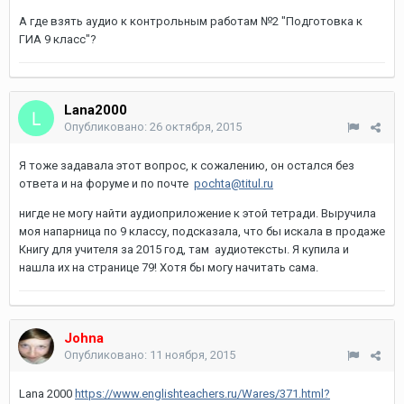
А где взять аудио к контрольным работам №2 "Подготовка к
ГИА 9 класс"?
Lana2000
Опубликовано:
26 октября, 2015
Я тоже задавала этот вопрос, к сожалению, он остался без
ответа и на форуме и по почте
pochta@titul.ru
нигде не могу найти аудиоприложение к этой тетради. Выручила
моя напарница по 9 классу, подсказала, что бы искала в продаже
Книгу для учителя за 2015 год, там аудиотексты. Я купила и
нашла их на странице 79! Хотя бы могу начитать сама.
Johna
Опубликовано:
11 ноября, 2015
Lana 2000
https://www.englishteachers.ru/Wares/371.html?