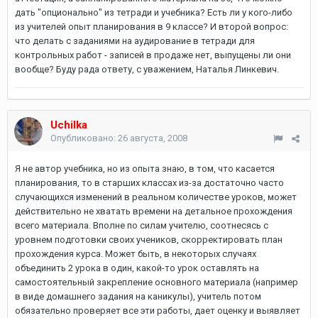
дать "опционально" из тетради и учебника? Есть ли у кого-либо
из учителей опыт планирования в 9 классе? И второй вопрос:
что делать с заданиями на аудирование в тетради для
контрольных работ - записей в продаже нет, выпущены ли они
вообще? Буду рада ответу, с уважением, Наталья Линкевич.
Uchilka
Опубликовано:
26 августа, 2008
Я не автор учебника, но из опыта знаю, в том, что касается
планирования, то в старших классах из-за достаточно часто
случающихся изменений в реальном количестве уроков, может
действительно не хватать времени на детальное прохождения
всего материала. Вполне по силам учителю, соотнесясь с
уровнем подготовки своих учеников, скорректировать план
прохождения курса. Может быть, в некоторых случаях
объединить 2 урока в один, какой-то урок оставлять на
самостоятельный закрепление основного материала (например
в виде домашнего задания на каникулы), учитель потом
обязательно проверяет все эти работы, дает оценку и выявляет