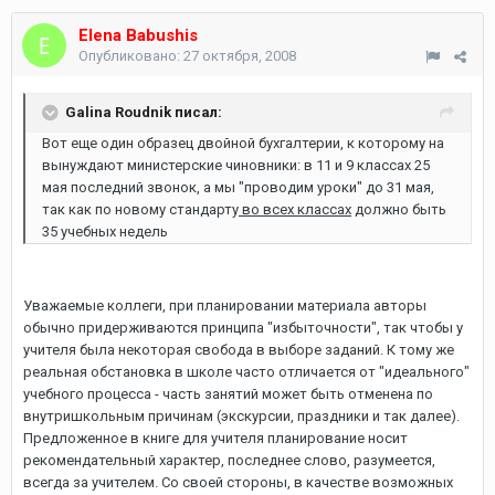
Elena Babushis
Опубликовано:
27 октября, 2008
Galina Roudnik писал:
Вот еще один образец двойной бухгалтерии, к которому на
вынуждают министерские чиновники: в 11 и 9 классах 25
мая последний звонок, а мы "проводим уроки" до 31 мая,
так как по новому стандарту
во всех классах
должно быть
35 учебных недель
Уважаемые коллеги, при планировании материала авторы
обычно придерживаются принципа "избыточности", так чтобы у
учителя была некоторая свобода в выборе заданий. К тому же
реальная обстановка в школе часто отличается от "идеального"
учебного процесса - часть занятий может быть отменена по
внутришкольным причинам (экскурсии, праздники и так далее).
Предложенное в книге для учителя планирование носит
рекомендательный характер, последнее слово, разумеется,
всегда за учителем. Со своей стороны, в качестве возможных