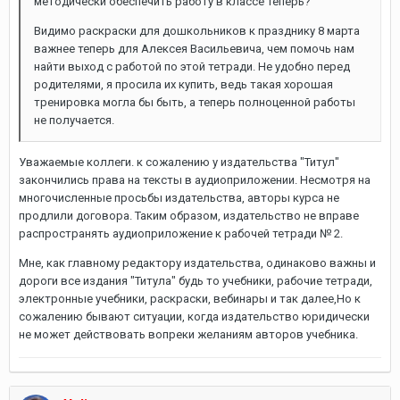
методически обеспечить работу в классе теперь?
Видимо раскраски для дошкольников к празднику 8 марта
важнее теперь для Алексея Васильевича, чем помочь нам
найти выход с работой по этой тетради. Не удобно перед
родителями, я просила их купить, ведь такая хорошая
тренировка могла бы быть, а теперь полноценной работы
не получается.
Уважаемые коллеги. к сожалению у издательства "Титул"
закончились права на тексты в аудиоприложении. Несмотря на
многочисленные просьбы издательства, авторы курса не
продлили договора. Таким образом, издательство не вправе
распространять аудиоприложение к рабочей тетради № 2.
Мне, как главному редактору издательства, одинаково важны и
дороги все издания "Титула" будь то учебники, рабочие тетради,
электронные учебники, раскраски, вебинары и так далее,Но к
сожалению бывают ситуации, когда издательство юридически
не может действовать вопреки желаниям авторов учебника.