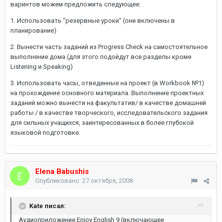
варинтов можем предложить следующее:
1. Использовать "резервные уроки" (они включены в
планирование)
2. Вынести часть заданий из Progress Check на самостоятельное
выполнение дома (для этого подойдут все разделы кроме
Listening и Speaking)
3. Использовать часы, отведенные на проект (в Workbook №1)
на прохождение основного материала. Выполнение проектных
заданий можно вынести на факультатив/ в качестве домашней
работы / в качестве творческого, исследовательского задания
для сильных учащихся, заинтересованных в более глубокой
языковой подготовке.
Elena Babushis
Опубликовано:
27 октября, 2008
Kate писал:
Аудиоприложение Enjoy English 9 (включающее