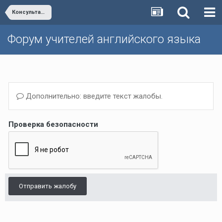
Консультация с авторами учебников "Enjoy English"
Форум учителей английского языка
Дополнительно: введите текст жалобы.
Проверка безопасности
Отправить жалобу