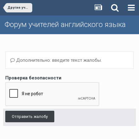
Другие учебники/Other textbooks
Форум учителей английского языка
Дополнительно: введите текст жалобы.
Проверка безопасности
Отправить жалобу