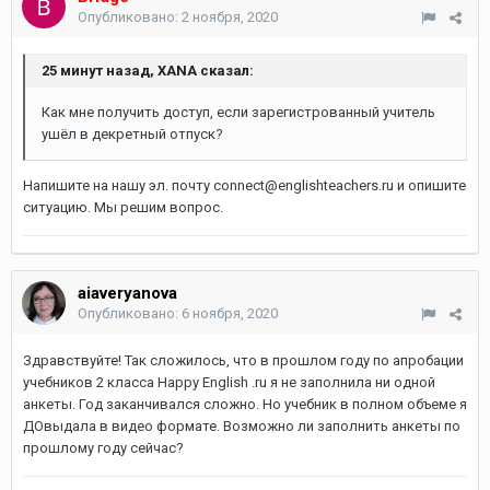
Опубликовано:
2 ноября, 2020
25 минут назад, XANA сказал:
Как мне получить доступ, если зарегистрованный учитель
ушёл в декретный отпуск?
Напишите на нашу эл. почту connect@englishteachers.ru и опишите
ситуацию. Мы решим вопрос.
aiaveryanova
Опубликовано:
6 ноября, 2020
Здравствуйте! Так сложилось, что в прошлом году по апробации
учебников 2 класса Happy English .ru я не заполнила ни одной
анкеты. Год заканчивался сложно. Но учебник в полном объеме я
ДОвыдала в видео формате. Возможно ли заполнить анкеты по
прошлому году сейчас?