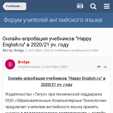
Учебники и учебные пособия
Форум учителей английского языка
Онлайн-апробация учебников "Happy
English.ru" в 2020/21 уч. году
Автор:
Bridge
,
2 сентября, 2020
в
Учебники и учебные пособия
Bridge
Опубликовано:
2 сентября, 2020
Онлайн-апробация учебников "
Happy
English
.
ru
" в
2020/21 уч. году
Издательство «Титул» при технической поддержке
ООО «Образовательные Компьютерные Технологии»
предлагает учителям английского языка принять