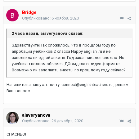
Bridge
Опубликовано:
6 ноября, 2020
2 часа назад, aiaveryanova сказал:
Здравствуйте! Так сложилось, что в прошлом году по
апробации учебников 2 класса Happy English .ru я не
заполнила ни одной анкеты. Год заканчивался сложно. Но
учебник в полном объеме я ДОвыдала в видео формате.
Возможно ли заполнить анкеты по прошлому году сейчас?
Напишите на нашу эл. почту connect@englishteachers.ru , решим
Ваш вопрос
aiaveryanova
Опубликовано:
26 декабря, 2020
СПАСИБО!