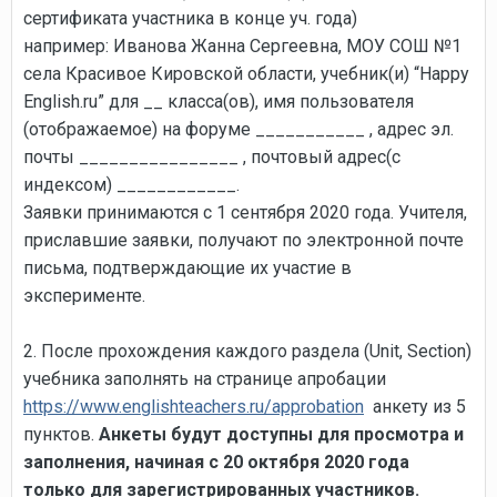
сертификата участника в конце уч. года)
например: Иванова Жанна Сергеевна, МОУ СОШ №1
села Красивое Кировской области, учебник(и) “Happy
English.ru” для __ класса(ов), имя пользователя
(отображаемое) на форуме ___________ , адрес эл.
почты ________________ , почтовый адрес(с
индексом) ____________.
Заявки принимаются с 1 сентября 2020 года. Учителя,
приславшие заявки, получают по электронной почте
письма, подтверждающие их участие в
эксперименте.
2. После прохождения каждого раздела (Unit, Section)
учебника заполнять на странице апробации
https://www.englishteachers.ru/approbation
анкету из 5
пунктов.
Анкеты будут доступны для просмотра и
заполнения, начиная с 20 октября 2020 года
только для зарегистрированных участников.