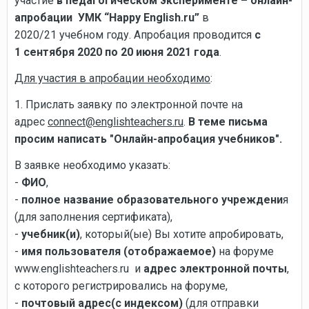
участие
в педагогическом эксперименте – онлайн-
апробации УМК “Happy English.ru”
в
2020/21 учебном году. Апробация проводится
с
1 сентября 2020 по 20 июня 2021 года
.
Для участия в апробации необходимо
:
1. Прислать заявку по электронной почте на
адрес
connect@englishteachers.ru
.
В теме письма
просим написать "Онлайн-апробация учебников".
В заявке необходимо указать:
-
ФИО
,
-
полное название образовательного учреждени
я
(для заполнения сертификата),
-
учебник(и)
, который(ые) Вы хотите апробировать,
-
имя пользователя (отображаемое)
на форуме
www.englishteachers.ru и
адрес электронной почты
,
с которого регистрировались на форуме,
-
почтовый адрес(с индексом)
(для отправки