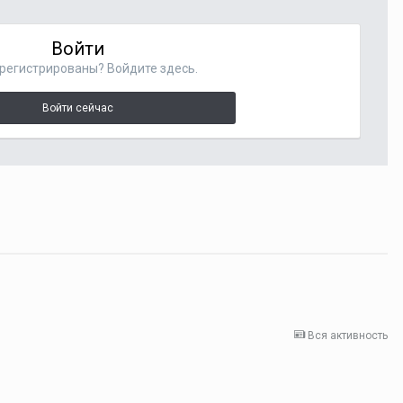
Войти
регистрированы? Войдите здесь.
Войти сейчас
Вся активность