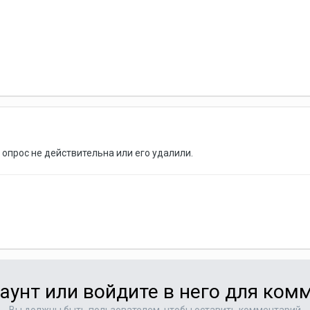
а опрос не действительна или его удалили.
аунт или войдите в него для ко