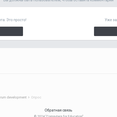
Вы должны быть пользователем, чтобы оставить комментарий
та. Это просто!
Уже за
rum development
Опрос
Обратная связь
© 2024 "Computers for Education"