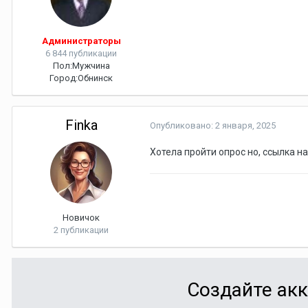
Администраторы
6 844 публикации
Пол:
Мужчина
Город:
Обнинск
Finka
Опубликовано:
2 января, 2025
Хотела пройти опрос но, ссылка н
Новичок
2 публикации
Создайте акк