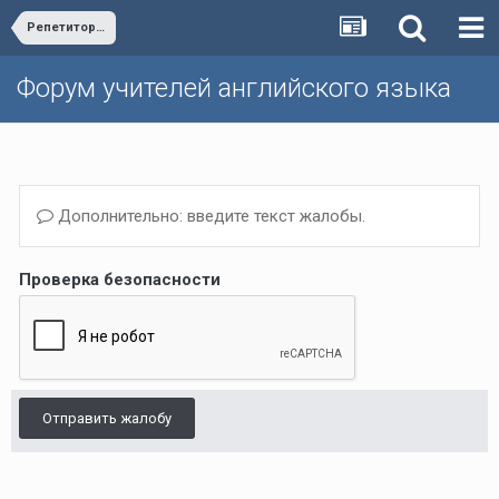
Репетиторство по английскому языку/Private lessons
Форум учителей английского языка
Дополнительно: введите текст жалобы.
Проверка безопасности
Отправить жалобу