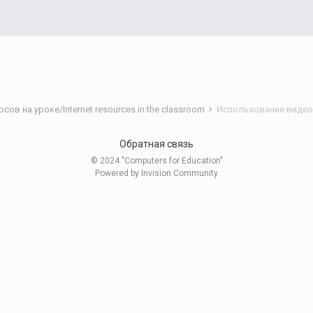
ов на уроке/Internet resources in the classroom
Использование видеор
Обратная связь
© 2024 "Computers for Education"
Powered by Invision Community