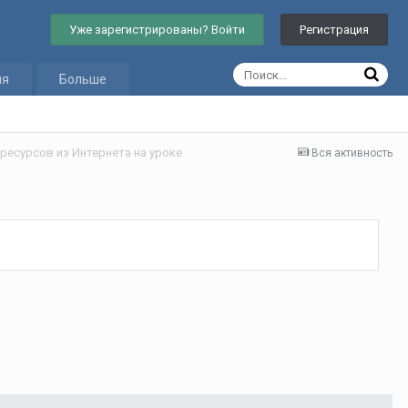
Уже зарегистрированы? Войти
Регистрация
ия
Больше
есурсов из Интернета на уроке
Вся активность