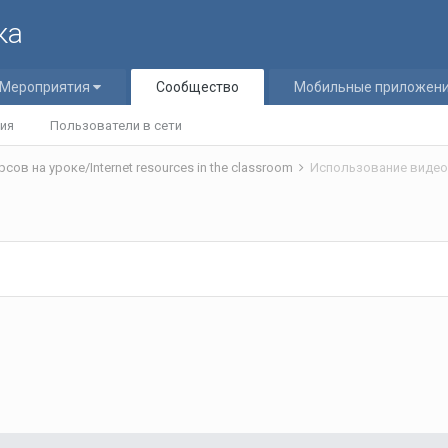
ка
Мероприятия
Сообщество
Мобильные приложен
ия
Пользователи в сети
ов на уроке/Internet resources in the classroom
Использование видеор