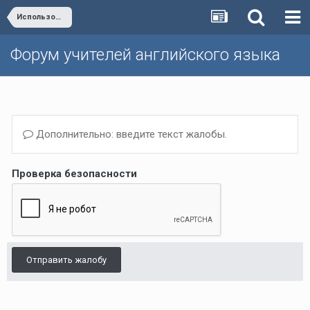
Использование интернет-ресурсов на уроке/Internet resources in the classroom
Форум учителей английского языка
Дополнительно: введите текст жалобы.
Проверка безопасности
Отправить жалобу