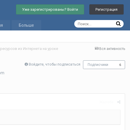
Уже зарегистрированы? Войти
Регистрация
ия
Больше
есурсов из Интернета на уроке
Вся активность
Войдите, чтобы подписаться
Подписчики
6
oom
Жалоба