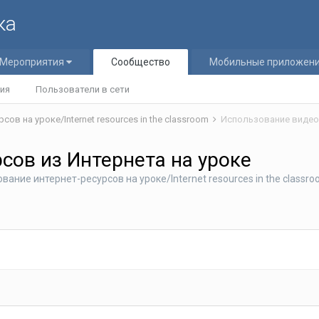
ка
Мероприятия
Сообщество
Мобильные приложен
ия
Пользователи в сети
ов на уроке/Internet resources in the classroom
Использование видеор
сов из Интернета на уроке
вание интернет-ресурсов на уроке/Internet resources in the classr