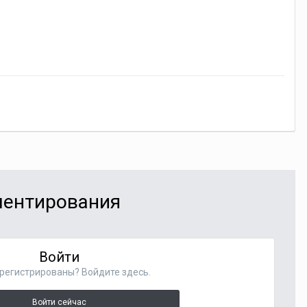
мментирования
Войти
регистрированы? Войдите здесь.
Войти сейчас