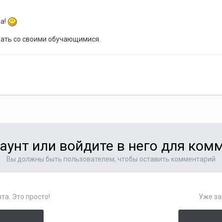
на!
вать со своими обучающимися.
аунт или войдите в него для ко
Вы должны быть пользователем, чтобы оставить комментарий
та. Это просто!
Уже за