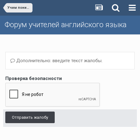
Учим понимать речь на слух/Teaching listening skills
Форум учителей английского языка
Дополнительно: введите текст жалобы.
Проверка безопасности
Отправить жалобу