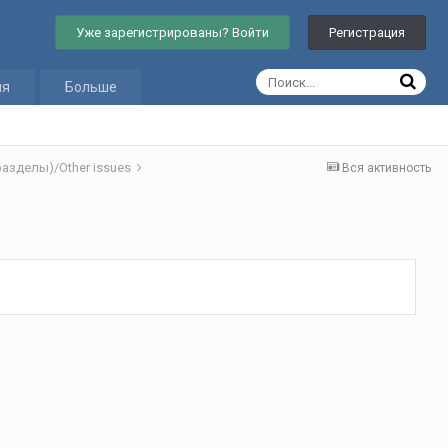
Уже зарегистрированы? Войти
Регистрация
ия
Больше
азделы)/Other issues
Вся активность