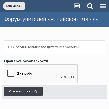
Консультация с авторами учебников "Enjoy English"
Форум учителей английского языка
Дополнительно: введите текст жалобы.
Проверка безопасности
Отправить жалобу