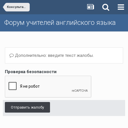
Консультация с авторами учебников "Enjoy English"
Форум учителей английского языка
Дополнительно: введите текст жалобы.
Проверка безопасности
Отправить жалобу