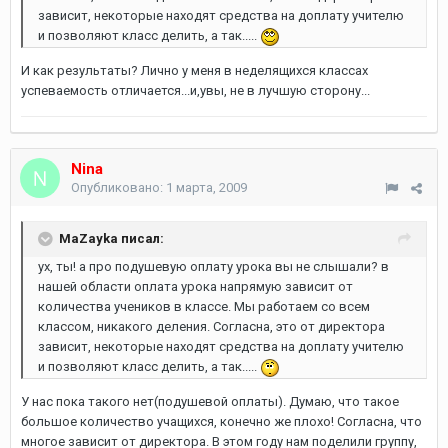
зависит, некоторые находят средства на доплату учителю
и позволяют класс делить, а так.....
И как результаты? Лично у меня в неделящихся классах
успеваемость отличается...и,увы, не в лучшую сторону...
Nina
Опубликовано:
1 марта, 2009
MaZayka писал:
ух, ты! а про подушевую оплату урока вы не слышали? в
нашей области оплата урока напрямую зависит от
количества учеников в классе. Мы работаем со всем
классом, никакого деления. Согласна, это от директора
зависит, некоторые находят средства на доплату учителю
и позволяют класс делить, а так.....
У нас пока такого нет(подушевой оплаты). Думаю, что такое
большое количество учащихся, конечно же плохо! Согласна, что
многое зависит от директора. В этом году нам поделили группу,