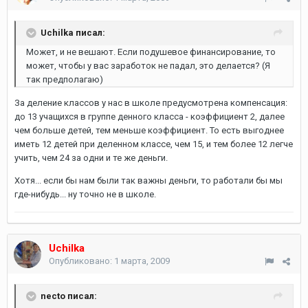
Uchilka писал:
Может, и не вешают. Если подушевое финансирование, то
может, чтобы у вас заработок не падал, это делается? (Я
так предполагаю)
За деление классов у нас в школе предусмотрена компенсация:
до 13 учащихся в группе денного класса - коэффициент 2, далее
чем больше детей, тем меньше коэффициент. То есть выгоднее
иметь 12 детей при деленном классе, чем 15, и тем более 12 легче
учить, чем 24 за одни и те же деньги.
Хотя... если бы нам были так важны деньги, то работали бы мы
где-нибудь... ну точно не в школе.
Uchilka
Опубликовано:
1 марта, 2009
necto писал: