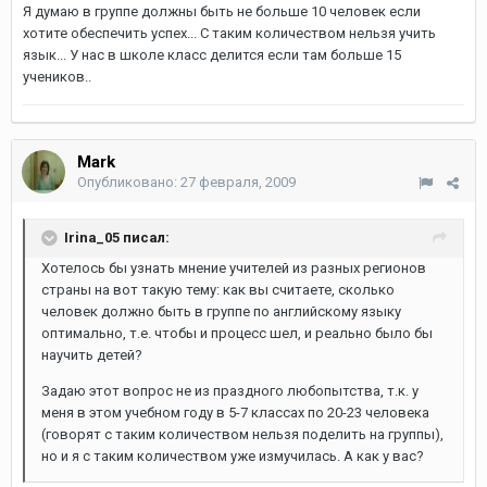
Я думаю в группе должны быть не больше 10 человек если
хотите обеспечить успех... С таким количеством нельзя учить
язык... У нас в школе класс делится если там больше 15
учеников..
Mark
Опубликовано:
27 февраля, 2009
Irina_05 писал:
Хотелось бы узнать мнение учителей из разных регионов
страны на вот такую тему: как вы считаете, сколько
человек должно быть в группе по английскому языку
оптимально, т.е. чтобы и процесс шел, и реально было бы
научить детей?
Задаю этот вопрос не из праздного любопытства, т.к. у
меня в этом учебном году в 5-7 классах по 20-23 человека
(говорят с таким количеством нельзя поделить на группы),
но и я с таким количеством уже измучилась. А как у вас?