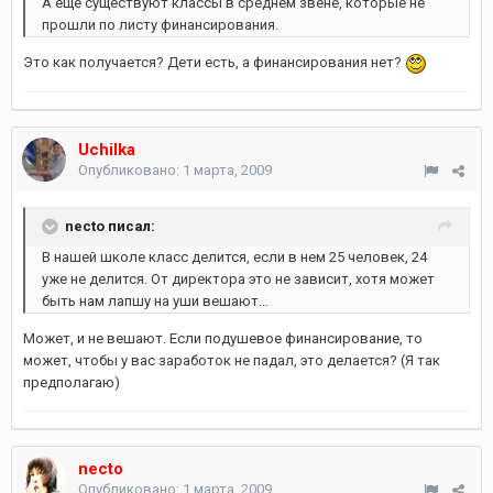
А еще существуют классы в среднем звене, которые не
прошли по листу финансирования.
Это как получается? Дети есть, а финансирования нет?
Uchilka
Опубликовано:
1 марта, 2009
necto писал:
В нашей школе класс делится, если в нем 25 человек, 24
уже не делится. От директора это не зависит, хотя может
быть нам лапшу на уши вешают...
Может, и не вешают. Если подушевое финансирование, то
может, чтобы у вас заработок не падал, это делается? (Я так
предполагаю)
necto
Опубликовано:
1 марта, 2009