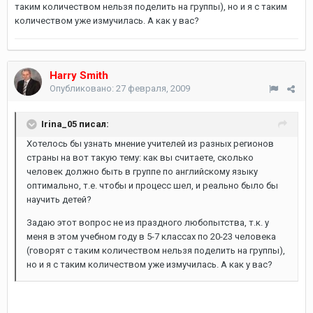
таким количеством нельзя поделить на группы), но и я с таким
количеством уже измучилась. А как у вас?
Harry Smith
Опубликовано:
27 февраля, 2009
Irina_05 писал:
Хотелось бы узнать мнение учителей из разных регионов
страны на вот такую тему: как вы считаете, сколько
человек должно быть в группе по английскому языку
оптимально, т.е. чтобы и процесс шел, и реально было бы
научить детей?
Задаю этот вопрос не из праздного любопытства, т.к. у
меня в этом учебном году в 5-7 классах по 20-23 человека
(говорят с таким количеством нельзя поделить на группы),
но и я с таким количеством уже измучилась. А как у вас?