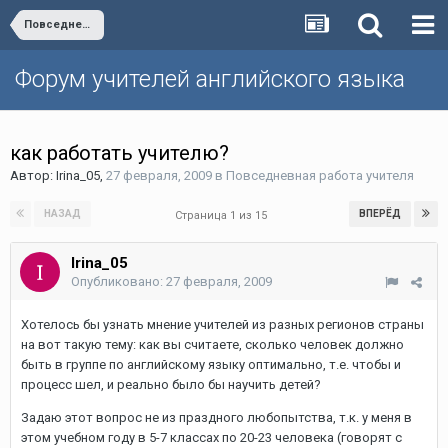
Повседневная работа учителя
Форум учителей английского языка
как работать учителю?
Автор:
Irina_05
,
27 февраля, 2009
в
Повседневная работа учителя
НАЗАД
ВПЕРЁД
Страница 1 из 15
Irina_05
Опубликовано:
27 февраля, 2009
Хотелось бы узнать мнение учителей из разных регионов страны
на вот такую тему: как вы считаете, сколько человек должно
быть в группе по английскому языку оптимально, т.е. чтобы и
процесс шел, и реально было бы научить детей?
Задаю этот вопрос не из праздного любопытства, т.к. у меня в
этом учебном году в 5-7 классах по 20-23 человека (говорят с