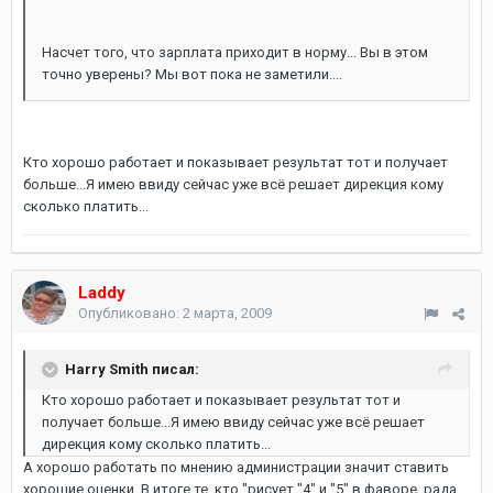
Насчет того, что зарплата приходит в норму... Вы в этом
точно уверены? Мы вот пока не заметили....
Кто хорошо работает и показывает результат тот и получает
больше...Я имею ввиду сейчас уже всё решает дирекция кому
сколько платить...
Laddy
Опубликовано:
2 марта, 2009
Harry Smith писал:
Кто хорошо работает и показывает результат тот и
получает больше...Я имею ввиду сейчас уже всё решает
дирекция кому сколько платить...
А хорошо работать по мнению администрации значит ставить
хорошие оценки. В итоге те, кто "рисует "4" и "5" в фаворе. рада,