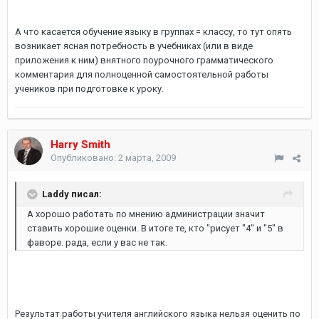
А что касается обучение языку в группах = классу, то тут опять
возникает ясная потребность в учебниках (или в виде
приложения к ним) внятного поурочного грамматического
комментария для полноценной самостоятельной работы
учеников при подготовке к уроку.
Harry Smith
Опубликовано:
2 марта, 2009
Laddy писал:
А хорошо работать по мнению администрации значит
ставить хорошие оценки. В итоге те, кто "рисует "4" и "5" в
фаворе. рада, если у вас не так.
Результат работы учителя английского языка нельзя оценить по