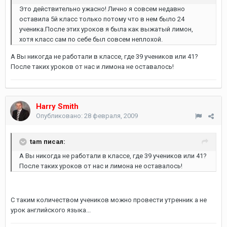
Это действительно ужасно! Лично я совсем недавно
оставила 5й класс только потому что в нем было 24
ученика.После этих уроков я была как выжатый лимон,
хотя класс сам по себе был совсем неплохой.
А Вы никогда не работали в классе, где 39 учеников или 41?
После таких уроков от нас и лимона не оставалось!
Harry Smith
Опубликовано:
28 февраля, 2009
tam писал:
А Вы никогда не работали в классе, где 39 учеников или 41?
После таких уроков от нас и лимона не оставалось!
С таким количеством учеников можно провести утренник а не
урок английского языка...