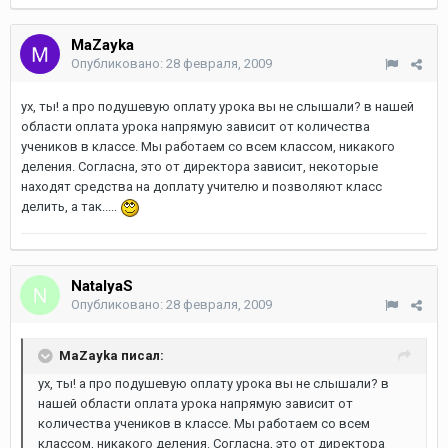
MaZayka
Опубликовано:
28 февраля, 2009
ух, ты! а про подушевую оплату урока вы не слышали? в нашей
области оплата урока напрямую зависит от количества
учеников в классе. Мы работаем со всем классом, никакого
деления. Согласна, это от директора зависит, некоторые
находят средства на доплату учителю и позволяют класс
делить, а так.....
NatalyaS
Опубликовано:
28 февраля, 2009
MaZayka писал:
ух, ты! а про подушевую оплату урока вы не слышали? в
нашей области оплата урока напрямую зависит от
количества учеников в классе. Мы работаем со всем
классом, никакого деления. Согласна, это от директора