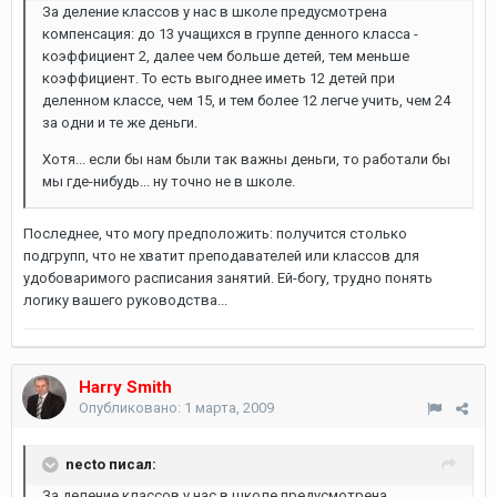
За деление классов у нас в школе предусмотрена
компенсация: до 13 учащихся в группе денного класса -
коэффициент 2, далее чем больше детей, тем меньше
коэффициент. То есть выгоднее иметь 12 детей при
деленном классе, чем 15, и тем более 12 легче учить, чем 24
за одни и те же деньги.
Хотя... если бы нам были так важны деньги, то работали бы
мы где-нибудь... ну точно не в школе.
Последнее, что могу предположить: получится столько
подгрупп, что не хватит преподавателей или классов для
удобоваримого расписания занятий. Ей-богу, трудно понять
логику вашего руководства...
Harry Smith
Опубликовано:
1 марта, 2009
necto писал:
За деление классов у нас в школе предусмотрена