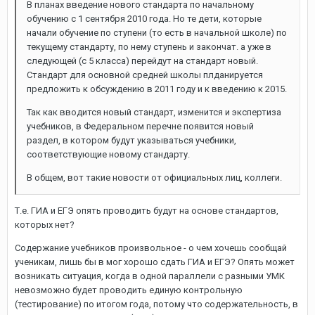
В планах введение нового стандарта по начальному
обучению с 1 сентября 2010 года. Но те дети, которые
начали обучение по ступени (то есть в начальной школе) по
текущему стандарту, по нему ступень и закончат. а уже в
следующей (с 5 класса) перейдут на стандарт новый.
Стандарт для основной средней школы плданируется
предложить к обсуждению в 2011 году и к введению к 2015.
Так как вводится новый стандарт, изменится и экспертиза
учебников, в Федеральном перечне появится новый
раздел, в котором будут указываться учебники,
соответствующие новому стандарту.
В общем, вот такие новости от официальных лиц, коллеги.
Т.е. ГИА и ЕГЭ опять проводить будут на основе стандартов,
которых нет?
Содержание учебников произвольное - о чем хочешь сообщай
ученикам, лишь бы в мог хорошо сдать ГИА и ЕГЭ? Опять может
возникать ситуация, когда в одной параллели с разными УМК
невозможно будет проводить единую контрольную
(тестирование) по итогом года, потому что содержательность, в