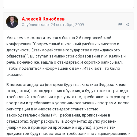
Алексей Конобеев
Опубликовано:
24 сентября, 2009
Уважаемые коллеги. вчера я был на 2-й всероссийской
конференции "Современный школьный учебник: качество и
доступность (Взаимодействие государства и гражданского
общества)". Выступал замминистра образования И.И. Калина и
речь, конечно же, зашла о стандартах. Я коротко записывал.
чтобы поделиться информацией с вами. Итак, вот что было
сказано:
В новых стандартах (которые будут называться Федеральным
стандартом) нет содержания обучения, а будут только три вида
требований: требования к результатам, требования к структуре
программ и требования к условиям реализации программ. после
регистрации в Минюсте стандарт станет частью
законодательной базы РФ. Требования, прописанные в
стандартах, будут раскрыты в документах других уровней
(например. в примерной программе и других), а уже из тех
документов будут проистекать требования по лицензированию и