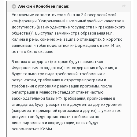
Алексей Конобеев писал:
Уважаемые коллеги. вчера я был на 2-й всероссийской
конференции "Современный школьный учебник: качество и
доступность (Взаимодействие государства и гражданского
общества)". Выступал замминистра образования И.И.
Калина и речь, конечно же, зашла о стандартах. Я коротко
записывал. чтобы поделиться информацией с вами. Итак,
вот что было сказано:
В новых стандартах (которые будут называться
Федеральным стандартом) нет содержания обучения, а
будут только три вида требований: требования к
результатам, требования к структуре программ и
требования к условиям реализации программ. после
регистрации в Минюсте стандарт станет частью
законодательной базы РФ. Требования, прописанные в
стандартах, будут раскрыты в документах других уровней
(например. в примерной программе и других), а уже из тех
документов будут проистекать требования по
лицензированию и аккредитации, на них будут
основываться КИМы.