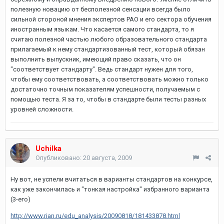
полезную новацию от бесполезной сенсации всегда было
сильной стороной мнения экспертов РАО и его сектора обучения
иностранным языкам. Что касается самого стандарта, то я
считаю полезной частью любого образовательного стандарта
прилагаемый к нему стандартизованный тест, который обязан
выполнить выпускник, имеющий право сказать, что он
"соответствует стандарту". Ведь стандарт нужен для того,
чтобы ему соответствовать, а соответствовать можно только
достаточно точным показателям успешности, получаемым с
помощью теста. Я за то, чтобы в стандарте были тесты разных
уровней сложности.
Uchilka
Опубликовано:
20 августа, 2009
Ну вот, не успели вчитаться в варианты стандартов на конкурсе,
как уже закончилась и "тонкая настройка" избранного варианта
(3-его)
http://www.rian.ru/edu_analysis/20090818/181433878.html