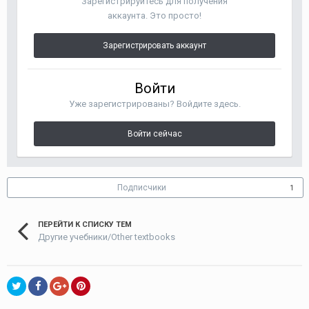
Зарегистрируйтесь для получения
аккаунта. Это просто!
Зарегистрировать аккаунт
Войти
Уже зарегистрированы? Войдите здесь.
Войти сейчас
Подписчики
1
ПЕРЕЙТИ К СПИСКУ ТЕМ
Другие учебники/Other textbooks