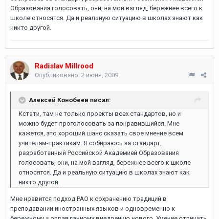
Образования голосовать, они, на мой взгляд, бережнее всего к
школе относятся. Да и реальную ситуацию в школах знают как
никто другой.
Radislav Millrood
Опубликовано:
2 июня, 2009
Алексей Конобеев писал:
Кстати, там не только проекты всех стандартов, но и
можно будет проголосовать за понравившийся. Мне
кажется, это хороший шанс сказать свое мнение всем
учителям-практикам. Я собираюсь за стандарт,
разработанный Российской Академией Образования
голосовать, они, на мой взгляд, бережнее всего к школе
относятся. Да и реальную ситуацию в школах знают как
никто другой.
Мне нравится подход РАО к сохранению традиций в
преподавании иностранных языков и одновременно к
бережному и оправданному внедрению нового. Умение отличить