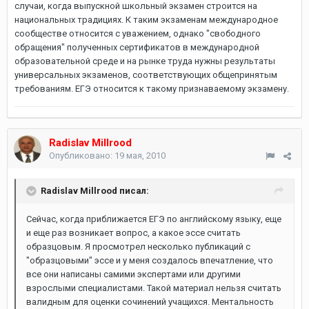
случаи, когда выпускной школьный экзамен строится на
национальных традициях. К таким экзаменам международное
сообществе относится с уважением, однако "свободного
обращения" полученных сертификатов в международной
образовательной среде и на рынке труда нужны результаты
универсальных экзаменов, соответствующих общепринятым
требованиям. ЕГЭ относится к такому признаваемому экзамену.
Radislav Millrood
Опубликовано:
19 мая, 2010
Radislav Millrood писал:
Сейчас, когда приближается ЕГЭ по английскому языку, еще
и еще раз возникает вопрос, а какое эссе считать
образцовым. Я просмотрел несколько публикаций с
"образцовыми" эссе и у меня создалось впечатление, что
все они написаны самими экспертами или другими
взрослыми специалистами. Такой материал нельзя считать
валидным для оценки сочинений учащихся. Ментальность