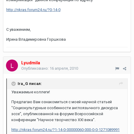
http://nkras.forum24.ru/?0-14-0
С уважением,
Ирина Владимировна Горшкова
Lyudmila
Опубликовано:
16 апреля, 2010
Ira_G писал:
Уважаемые коллеги!
Предлагаю Вам ознакомиться с моей научной статьей
"Социокультурные особенности англоязычного дискурса
эссе", опубликованной на форуме Всероссийской
конференции "Научное творчество XXI века".
http://nkras.forum24.ru/?1-14-0-00000060-000-0-0-1271089991