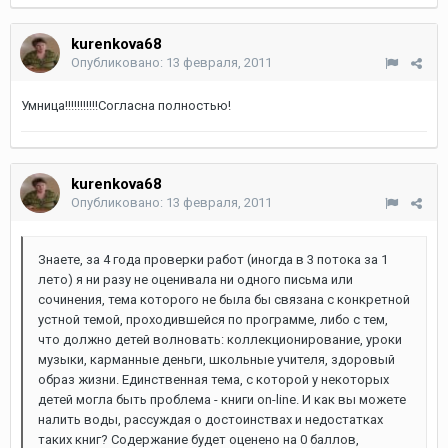
kurenkova68
Опубликовано:
13 февраля, 2011
Умница!!!!!!!!!!!Согласна полностью!
kurenkova68
Опубликовано:
13 февраля, 2011
Знаете, за 4 года проверки работ (иногда в 3 потока за 1
лето) я ни разу не оценивала ни одного письма или
сочинения, тема которого не была бы связана с конкретной
устной темой, проходившейся по программе, либо с тем,
что должно детей волновать: коллекционирование, уроки
музыки, карманные деньги, школьные учителя, здоровый
образ жизни. Единственная тема, с которой у некоторых
детей могла быть проблема - книги on-line. И как вы можете
налить воды, рассуждая о достоинствах и недостатках
таких книг? Содержание будет оценено на 0 баллов,