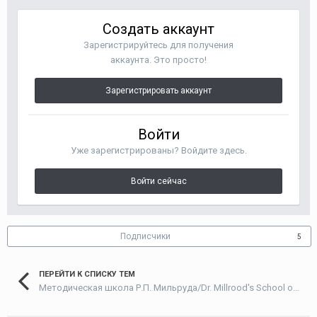
Создать аккаунт
Зарегистрируйтесь для получения
аккаунта. Это просто!
Зарегистрировать аккаунт
Войти
Уже зарегистрированы? Войдите здесь.
Войти сейчас
Подписчики
5
ПЕРЕЙТИ К СПИСКУ ТЕМ
Методическая школа Р.П. Мильруда/Dr. Millrood's School of Methodology