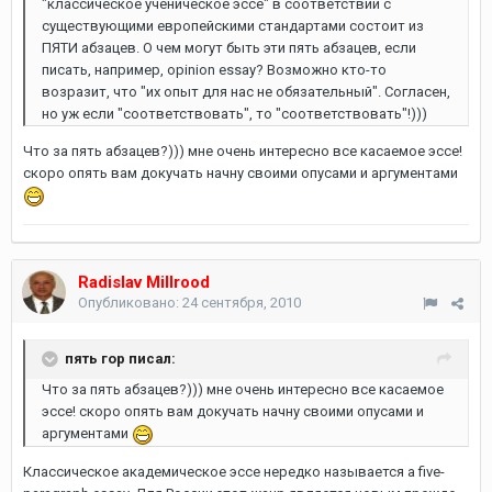
"классическое ученическое эссе" в соответствии с
существующими европейскими стандартами состоит из
ПЯТИ абзацев. О чем могут быть эти пять абзацев, если
писать, например, opinion essay? Возможно кто-то
возразит, что "их опыт для нас не обязательный". Согласен,
но уж если "соответствовать", то "соответствовать"!)))
Что за пять абзацев?))) мне очень интересно все касаемое эссе!
скоро опять вам докучать начну своими опусами и аргументами
Radislav Millrood
Опубликовано:
24 сентября, 2010
пять гор писал:
Что за пять абзацев?))) мне очень интересно все касаемое
эссе! скоро опять вам докучать начну своими опусами и
аргументами
Классическое академическое эссе нередко называется a five-