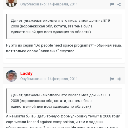
Опубликовано:
14 февраля, 2011
Да нет, уважаемые коллеги, это писала моя дочь на ЕГЭ
2008 (воронежская обл, кстати, эта тема была
единственной для всех сдающих по области)
Ну это из серии "Do people need space programs?" - обычная тема,
вот только слово "вливания" смутило.
Laddy
Опубликовано:
14 февраля, 2011
Да нет, уважаемые коллеги, это писала моя дочь на ЕГЭ
2008 (воронежская обл, кстати, эта тема была
единственной для всех сдающих по области)
А не могли бы вы дать точную формулировку темы? В 2008 году
еще писали for and against composition, и там в задании
обязательно даются 2 точки зрения. Ни чему, что говорят дети