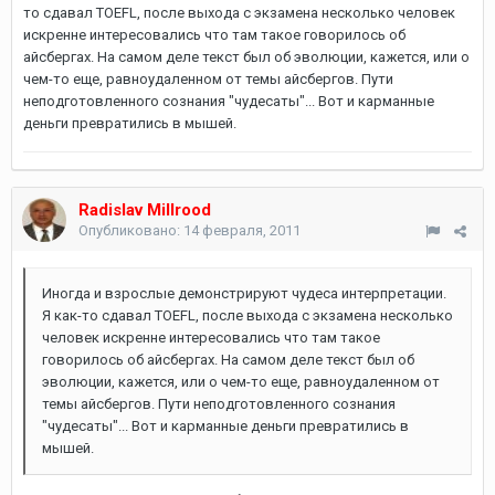
то сдавал TOEFL, после выхода с экзамена несколько человек
искренне интересовались что там такое говорилось об
айсбергах. На самом деле текст был об эволюции, кажется, или о
чем-то еще, равноудаленном от темы айсбергов. Пути
неподготовленного сознания "чудесаты"... Вот и карманные
деньги превратились в мышей.
Radislav Millrood
Опубликовано:
14 февраля, 2011
Иногда и взрослые демонстрируют чудеса интерпретации.
Я как-то сдавал TOEFL, после выхода с экзамена несколько
человек искренне интересовались что там такое
говорилось об айсбергах. На самом деле текст был об
эволюции, кажется, или о чем-то еще, равноудаленном от
темы айсбергов. Пути неподготовленного сознания
"чудесаты"... Вот и карманные деньги превратились в
мышей.