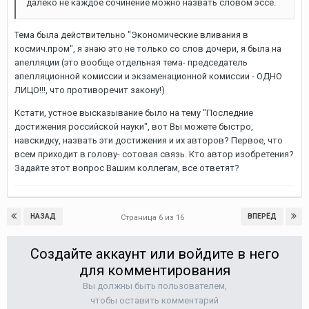
далеко не каждое сочинение можно назвать словом эссе.
Тема была действительно "Экономические вливания в
космич.пром", я знаю это не только со слов дочери, я была на
апелляции (это вообще отдельная тема- председатель
апелляционной комиссии и экзаменационной комиссии - ОДНО
ЛИЦО!!!, что противоречит закону!)
Кстати, устное высказывание было на тему "Последние
достижения российской науки", вот Вы можете быстро,
навскидку, назвать эти достижения и их авторов? Первое, что
всем приходит в голову- сотовая связь. Кто автор изобретения?
Задайте этот вопрос Вашим коллегам, все ответят?
НАЗАД
ВПЕРЁД
Страница 6 из 16
Создайте аккаунт или войдите в него
для комментирования
Вы должны быть пользователем,
чтобы оставить комментарий