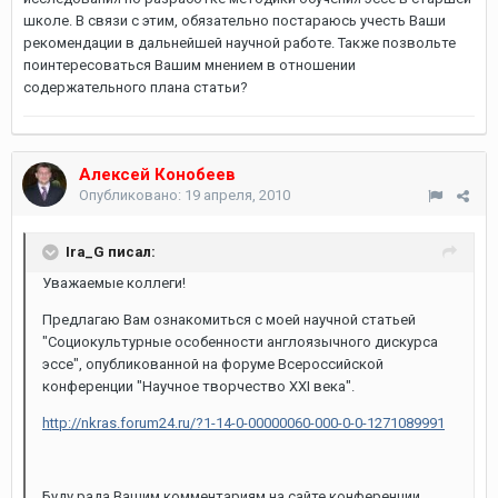
школе. В связи с этим, обязательно постараюсь учесть Ваши
рекомендации в дальнейшей научной работе. Также позвольте
поинтересоваться Вашим мнением в отношении
содержательного плана статьи?
Алексей Конобеев
Опубликовано:
19 апреля, 2010
Ira_G писал:
Уважаемые коллеги!
Предлагаю Вам ознакомиться с моей научной статьей
"Социокультурные особенности англоязычного дискурса
эссе", опубликованной на форуме Всероссийской
конференции "Научное творчество XXI века".
http://nkras.forum24.ru/?1-14-0-00000060-000-0-0-1271089991
Буду рада Вашим комментариям на сайте конференции,