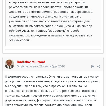
выпускника школы иная не только в силу возраста,
речевого опыта, но и особенностей нового поколения.
Эссе, которое можно демонстрировать как образцовое,
представляет интерес только если оно написано
учащимися и полностью соответствует критериям для
выставления высокого балла. Боюсь, что мы до сих пор
обучаем учащихся нашему "взрослому" способу
письменного рассуждения и мешаем ученику оставаться
"самим собой".
Radislav Millrood
Опубликовано:
23 сентября, 2010
О формате эссе и о приемах обучения этому письменному жанру
дискуссий становится меньше, но один вопрос все-таки хорошо
бы обсудить. Дело в том, что в практике ЕГЭ спонтанно
сложился тип эссе, состоящие из четырех абзацев - вводного
тезиса, изложения одной точки зрения, противопоставление
другой точки зрения, формулировка заключительного тезиса.
Такая структура выглядит достаточно обоснованной, если