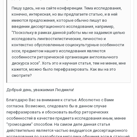
Пишу здесь, не на сайте конференции. Тема исследования,
конечно, интересная, но вы предлагаете статью, и в ней
имеются предложения, которые обычно пишут во
введении диссертационного исследования, например,
"Поскольку в рамках данной работы мы не задаемся целью
исследовать лингвостилистические, личностно и
контекстно обусловленные социокультурные особенности
эссе, предметом нашего исследования являются
особенности риторической организации англоязычного
дискурса эссе". Хоть это и научная статья, тем не менее, мне
кажется, можно было перефразировать. Как вы на это
смотрите?
Добрый день, уважаемая Людмила!
Благодарю Вас за внимание к статье. Абсолютно с Вами
согласна. Возможно, следовало бы в данном случае
перефразировать и обосновать выбор риторических
особенностей в качестве предмета исследования иным, менее
"громоздким" способом. На самом деле данная статья
действительно является частью ведущегося диссертационного
исследования по разработке методики обучения эссе в старшей