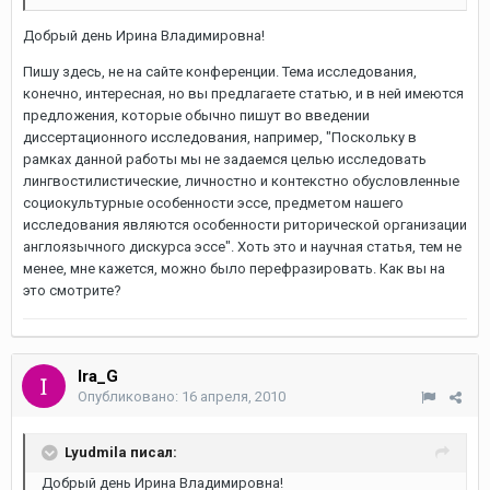
Добрый день Ирина Владимировна!
Пишу здесь, не на сайте конференции. Тема исследования,
конечно, интересная, но вы предлагаете статью, и в ней имеются
предложения, которые обычно пишут во введении
диссертационного исследования, например, "Поскольку в
рамках данной работы мы не задаемся целью исследовать
лингвостилистические, личностно и контекстно обусловленные
социокультурные особенности эссе, предметом нашего
исследования являются особенности риторической организации
англоязычного дискурса эссе". Хоть это и научная статья, тем не
менее, мне кажется, можно было перефразировать. Как вы на
это смотрите?
Ira_G
Опубликовано:
16 апреля, 2010
Lyudmila писал:
Добрый день Ирина Владимировна!