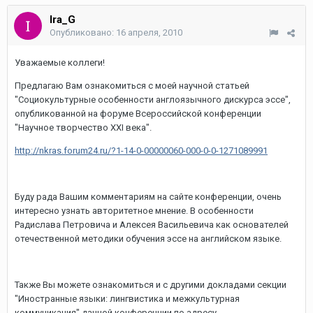
Ira_G
Опубликовано:
16 апреля, 2010
Уважаемые коллеги!
Предлагаю Вам ознакомиться с моей научной статьей
"Социокультурные особенности англоязычного дискурса эссе",
опубликованной на форуме Всероссийской конференции
"Научное творчество XXI века".
http://nkras.forum24.ru/?1-14-0-00000060-000-0-0-1271089991
Буду рада Вашим комментариям на сайте конференции, очень
интересно узнать авторитетное мнение. В особенности
Радислава Петровича и Алексея Васильевича как основателей
отечественной методики обучения эссе на английском языке.
Также Вы можете ознакомиться и с другими докладами секции
"Иностранные языки: лингвистика и межкультурная
коммуникация" данной конференции по адресу