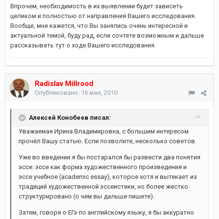
Впрочем, необходимость в их выявлении будет зависеть
целиком и полностью от направления Вашего исследования.
Вообще, мне кажется, что Вы занялись очень интересной и
актуальной темой, буду рад, если сочтете возможным и дальше
рассказывать тут о ходе Вашего исследования.
Radislav Millrood
Опубликовано:
16 мая, 2010
Алексей Конобеев писал:
Уважаемая Ирина Владимировна, с большим интересом
прочёл Вашу статью. Если позволите, несколько советов.
Уже во введении я бы постарался бы развести два понятия
эссе: эссе как форма художественного произведения и
эссе учебное (academic essay), которое хотя и вытекает из
традиций художественной эссеистики, но более жестко
структурировано (о чем вы дальше пишете).
Затем, говоря о ЕГэ по английскому языку, я бы аккуратно