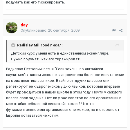
подумать как его тиражировать.
day
Опубликовано:
20 сентября, 2009
Radislav Millrood писал:
Детский курс у меня есть в единственном экземпляре.
Нужно подумать как его тиражировать.
Радислав Петрович! песня "Если хочешь по-английски
научиться"в вашем исполнении произвела большое впечталение
на моих десятиклассников. Втайне от других классов они
репетируют её к Европейскому дню языков, который впервые
будет проводиться в нашей школе в этом году. Почти у каждого
класса свои задания. Нет ли у вас советов по его организации в
масштабах небольшой сельской школы? Что-то
фундаментальное мы организовать не можем, но в стороне от
Европы оставаться не хотим.