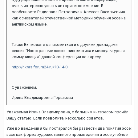
очень интересно узнать авторитетное мнение. В
особенности Радислава Петровича и Алексея Васильевича
как основателей отечественной методики обучения эссе на
английском языке.
Также Вы можете ознакомиться и с другими докладами
секции "Иностранные языки: лингвистика и межкультурная
коммуникация" данной конференции по адресу
http://nkras.forum24.ru/?0-14-0
С уважением,
Ирина Владимировна Горшкова
Уважаемая Ирина Владимировна, с большим интересом прочёл
Вашу статью. Если позволите, несколько советов.
Уже во введении я бы постарался бы развести два понятия эссе:
эссе как форма художественного произведения и эссе учебное