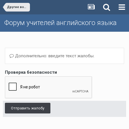
Другие вопросы (Темы, не вошедшие в другие разделы)/Other issues
Форум учителей английского языка
Дополнительно: введите текст жалобы.
Проверка безопасности
Отправить жалобу