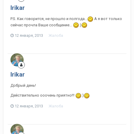
Irikar
P.S. Как говорится, не прошло и полгода...
А я вот только
сейчас прочла Ваше сообщение...
:)
12 января, 2013
Жалоба
Irikar
Добрый день!
Действительно ооочень приятно!!!
:)
12 января, 2013
Жалоба