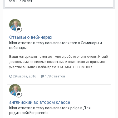
больше 20 лет
Отзывы о вебинарах
Irikar ответил в тему пользователя tam в
Семинары и
вебинары
Ваши материалы помогают мне в работе очень-очень! И ещё
делюсь ими со своими коллегами и призываю их принимать
участие в ВАШИХ вебинарах! СПАСИБО ОГРОМНОЕ!
29 марта, 2016
178 ответов
английский во втором классе
Irikar ответил в тему пользователя polga в
Для
родителей/For parents