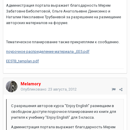
Администрация портала выражает благодарность Мерем
Забатовне Биболетовой, Ольге Анатольевне Денисенко и
Наталии Николаевне Трубаневой за разрешение на размещение
авторских материалов на форуме.
Тематическое планирование также прикрепляем к сообщению.
поурочное распределение материала _ЕЕ5.pdf
EE5TB_templan.pdf
Melamory
Опубликовано:
23 августа, 2012
С разрешения авторов курса "Enjoy English" размещаем в
свободном доступе поурочное планирование из книги для
учителя к учебнику "Enjoy English" для 5 класса.
Администрация портала выражает благодарность Мерем