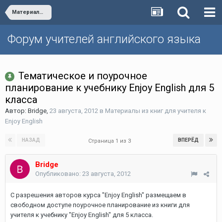
Материалы из книг для учителя к Enjoy English
Форум учителей английского языка
Тематическое и поурочное
планирование к учебнику Enjoy English для 5
класса
Автор:
Bridge
,
23 августа, 2012
в
Материалы из книг для учителя к
Enjoy English
НАЗАД
ВПЕРЁД
Страница 1 из 3
Bridge
Опубликовано:
23 августа, 2012
С разрешения авторов курса "Enjoy English" размещаем в
свободном доступе поурочное планирование из книги для
учителя к учебнику "Enjoy English" для 5 класса.