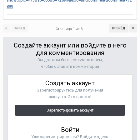
showtopic=473&st=600&p=72899&&do=findComment&comment=72
899
НАЗАД
ВПЕРЁД
Страница 1 из 3
Создайте аккаунт или войдите в него
для комментирования
Вы должны быть пользователем,
чтобы оставить комментарий
Создать аккаунт
Зарегистрируйтесь для получения
аккаунта. Это просто!
Зарегистрировать аккаунт
Войти
Уже зарегистрированы? Войдите здесь.