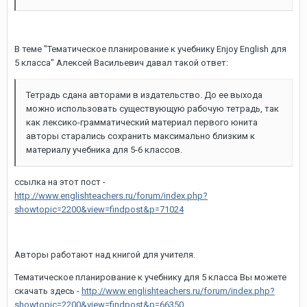
В теме "Тематическое планирование к учебнику Enjoy English для
5 класса" Алексей Васильевич давал такой ответ:
Тетрадь сдана авторами в издательство. До ее выхода
можно использовать существующую рабочую тетрадь, так
как лексико-грамматический материал первого юнита
авторы старались сохранить максимально близким к
материалу учебника для 5-6 классов.
ссылка на этот пост -
http://www.englishteachers.ru/forum/index.php?
showtopic=2200&view=findpost&p=71024
Авторы работают над книгой для учителя.
Тематическое планирование к учебнику для 5 класса Вы можете
скачать здесь -
http://www.englishteachers.ru/forum/index.php?
showtopic=2200&view=findpost&p=66350