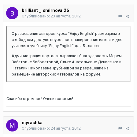
brilliant _ smirnova 26
Опубликовано:
23 августа, 2012
С разрешения авторов курса "Enjoy English" размещаем в
свободном доступе поурочное планирование из книги для
учителя к учебнику "Enjoy English" для 5 класса.
Администрация портала выражает благодарность Мерем
Забатовне Биболетовой, Ольге Анатольевне Денисенко и
Наталии Николаевне Трубаневой за разрешение на
размещение авторских материалов на форуме.
Спасибо огромное! Очень вовремя!
myrashka
Опубликовано:
24 августа, 2012