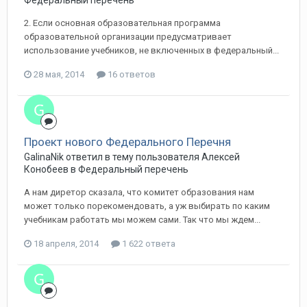
Федеральный перечень
2. Если основная образовательная программа
образовательной организации предусматривает
использование учебников, не включенных в федеральный...
28 мая, 2014
16 ответов
Проект нового Федерального Перечня
GalinaNik ответил в тему пользователя Алексей
Конобеев в
Федеральный перечень
А нам диретор сказала, что комитет образования нам
может только порекомендовать, а уж выбирать по каким
учебникам работать мы можем сами. Так что мы ждем...
18 апреля, 2014
1 622 ответа