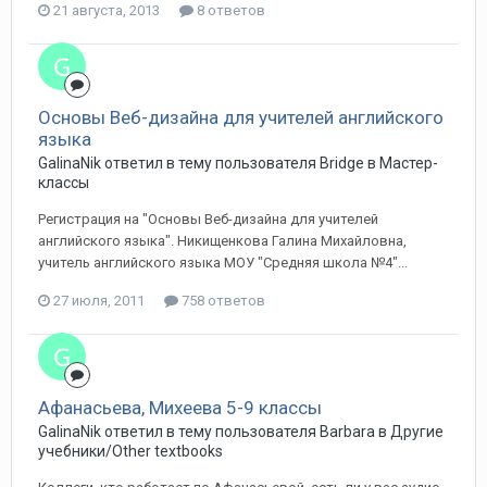
21 августа, 2013
8 ответов
Основы Веб-дизайна для учителей английского
языка
GalinaNik ответил в тему пользователя Bridge в
Мастер-
классы
Регистрация на "Основы Веб-дизайна для учителей
английского языка". Никищенкова Галина Михайловна,
учитель английского языка МОУ "Средняя школа №4"...
27 июля, 2011
758 ответов
Афанасьева, Михеева 5-9 классы
GalinaNik ответил в тему пользователя Barbara в
Другие
учебники/Other textbooks