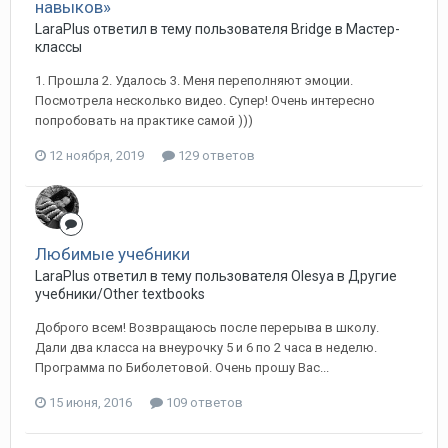
навыков»
LaraPlus ответил в тему пользователя Bridge в
Мастер-
классы
1. Прошла 2. Удалось 3. Меня переполняют эмоции.
Посмотрела несколько видео. Супер! Очень интересно
попробовать на практике самой )))
12 ноября, 2019
129 ответов
Любимые учебники
LaraPlus ответил в тему пользователя Olesya в
Другие
учебники/Other textbooks
Доброго всем! Возвращаюсь после перерыва в школу.
Дали два класса на внеурочку 5 и 6 по 2 часа в неделю.
Программа по Биболетовой. Очень прошу Вас...
15 июня, 2016
109 ответов