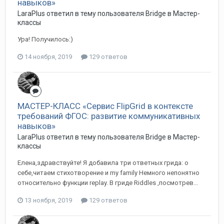
навыков»
LaraPlus ответил в тему пользователя Bridge в
Мастер-
классы
Ура! Получилось:)
14 ноября, 2019
129 ответов
МАСТЕР-КЛАСС «Сервис FlipGrid в контексте
требований ФГОС: развитие коммуникативных
навыков»
LaraPlus ответил в тему пользователя Bridge в
Мастер-
классы
Елена,здравствуйте! Я добавила три ответных грида: о
себе,читаем стихотворение и my family Немного непонятно
относительно функции replay. В гриде Riddles ,посмотрев...
13 ноября, 2019
129 ответов