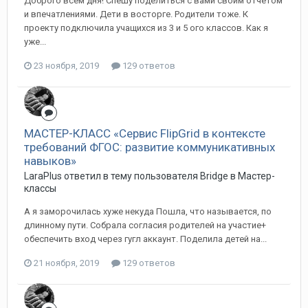
Доброго всем дня! Спешу поделиться с вами своим отчетом
и впечатлениями. Дети в восторге. Родители тоже. К
проекту подключила учащихся из 3 и 5 ого классов. Как я
уже...
23 ноября, 2019
129 ответов
МАСТЕР-КЛАСС «Сервис FlipGrid в контексте
требований ФГОС: развитие коммуникативных
навыков»
LaraPlus ответил в тему пользователя Bridge в
Мастер-
классы
А я заморочилась хуже некуда Пошла, что называется, по
длинному пути. Собрала согласия родителей на участие+
обеспечить вход через гугл аккаунт. Поделила детей на...
21 ноября, 2019
129 ответов