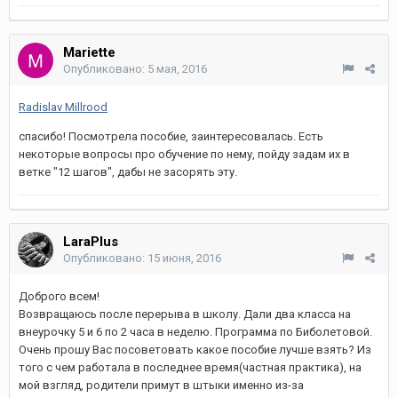
Mariette
Опубликовано:
5 мая, 2016
Radislav Millrood
спасибо! Посмотрела пособие, заинтересовалась. Есть
некоторые вопросы про обучение по нему, пойду задам их в
ветке "12 шагов", дабы не засорять эту.
LaraPlus
Опубликовано:
15 июня, 2016
Доброго всем!
Возвращаюсь после перерыва в школу. Дали два класса на
внеурочку 5 и 6 по 2 часа в неделю. Программа по Биболетовой.
Очень прошу Вас посоветовать какое пособие лучше взять? Из
того с чем работала в последнее время(частная практика), на
мой взгляд, родители примут в штыки именно из-за