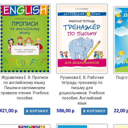
Журавлева Е. В. Прописи
Русинова Е. В. Рабочая
Подгот
по английскому языку.
тетрадь-тренажёр по
Пишем и запоминаем
письму для
правила чтения. Учебное
дошкольников. Учебное
пособие
пособие. Английский
язык
421,00 р.
586,00 р.
22,00 р
В КОРЗИНУ
В КОРЗИНУ