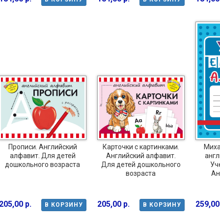
Прописи. Английский
Карточки с картинками.
Миха
алфавит. Для детей
Английский алфавит.
англ
дошкольного возраста
Для детей дошкольного
Уч
возраста
Ан
205,00 р.
205,00 р.
259,00
В КОРЗИНУ
В КОРЗИНУ