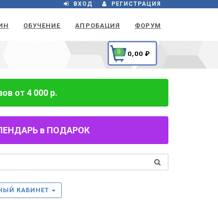
ВХОД
РЕГИСТРАЦИЯ
ИН
ОБУЧЕНИЕ
АПРОБАЦИЯ
ФОРУМ
0
0,00
₽
в от 4 000 р.
 КАЛЕНДАРЬ в ПОДАРОК
НЫЙ КАБИНЕТ