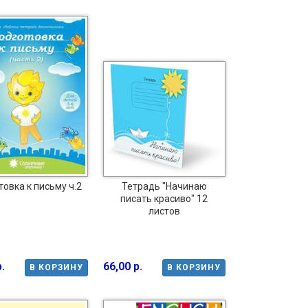
овка к письму ч.2
Тетрадь "Начинаю
писать красиво" 12
листов
.
66,00 р.
В КОРЗИНУ
В КОРЗИНУ