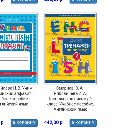
йлова Н. В. Учим
Смирнов Ю. А.,
ийский алфавит.
Рябовичева И. А.
ебное пособие.
Тренажёр по письму. 2
глийский язык
класс. Учебное пособие.
Английский язык
 р.
442,00 р.
В КОРЗИНУ
В КОРЗИНУ