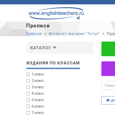
Прописи
Главная
Интернет-магазин "Титул"
Про
КАТАЛОГ
ИЗДАНИЯ ПО КЛАССАМ
1 класс
2 класс
3 класс
4 класс
5 класс
Д
6 класс
7 класс