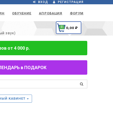
ВХОД
РЕГИСТРАЦИЯ
ИН
ОБУЧЕНИЕ
АПРОБАЦИЯ
ФОРУМ
0
0,00
₽
ый звук)
в от 4 000 р.
 КАЛЕНДАРЬ в ПОДАРОК
НЫЙ КАБИНЕТ