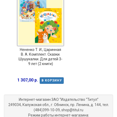
Нененко Т. И., Царинная
В. А. Комплект. Сказки.
Шушукалки. Для детей 3-
9 лет (2 книги)
1 307,00 р.
В КОРЗИНУ
Интернет-магазин ЗАО “Издательство “Титул”
249034, Калужская обл., г. Обнинск, пр. Ленина, д. 144, тел.
(484)399-10-09, shop@titul.ru
Режим работы интернет-магазина: