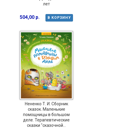
лет
504,00 р.
В КОРЗИНУ
Нененко Т. И. Сборник
сказок. Маленькие
помощницы в большом
деле. Терапевтические
сказки "сказочной...