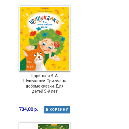
Царинная В. А.
Шушукалки. Три очень
добрые сказки. Для
детей 5-9 лет
734,00 р.
В КОРЗИНУ