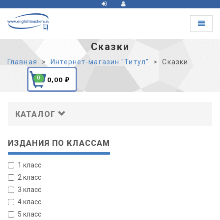
Toggle
navigat
Сказки
Главная
Интернет-магазин "Титул"
Сказки
0
0,00
₽
КАТАЛОГ
ИЗДАНИЯ ПО КЛАССАМ
1 класс
2 класс
3 класс
4 класс
5 класс