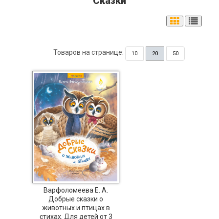
Сказки
Товаров на странице:
10
20
50
Варфоломеева Е. А.
Добрые сказки о
животных и птицах в
стихах. Для детей от 3