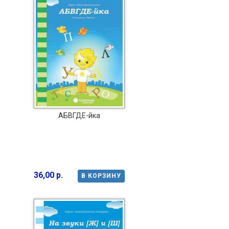
АБВГДЕ-йка
36,00 р.
В КОРЗИНУ