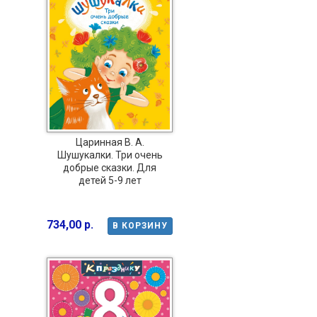
Царинная В. А.
Шушукалки. Три очень
добрые сказки. Для
детей 5-9 лет
734,00 р.
В КОРЗИНУ