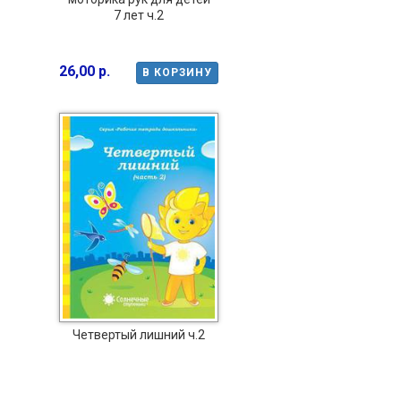
7 лет ч.2
26,00 р.
В КОРЗИНУ
Четвертый лишний ч.2