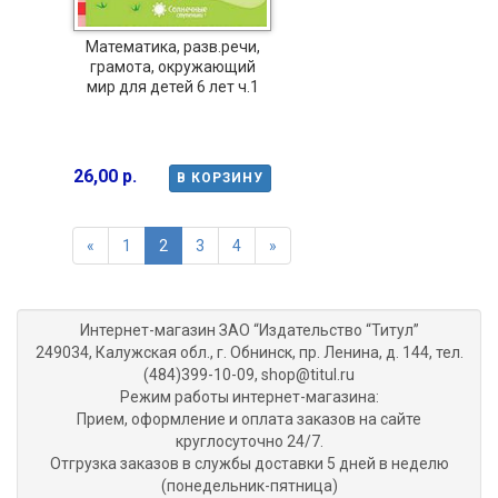
Математика, разв.речи,
грамота, окружающий
мир для детей 6 лет ч.1
26,00 р.
В КОРЗИНУ
«
1
2
3
4
»
Интернет-магазин ЗАО “Издательство “Титул”
249034, Калужская обл., г. Обнинск, пр. Ленина, д. 144, тел.
(484)399-10-09, shop@titul.ru
Режим работы интернет-магазина:
Прием, оформление и оплата заказов на сайте
круглосуточно 24/7.
Отгрузка заказов в службы доставки 5 дней в неделю
(понедельник-пятница)