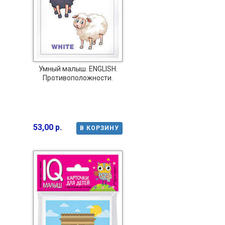
Умный малыш. ENGLISH.
Противоположности.
53,00 р.
В КОРЗИНУ