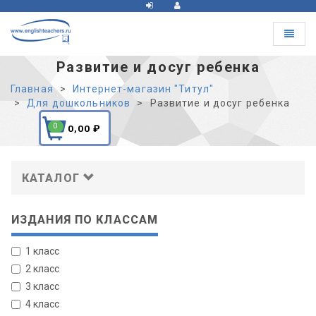
Toggle
navigat
Развитие и досуг ребенка
Главная
Интернет-магазин "Титул"
Для дошкольников
Развитие и досуг ребенка
0
0,00
₽
КАТАЛОГ
ИЗДАНИЯ ПО КЛАССАМ
1 класс
2 класс
3 класс
4 класс