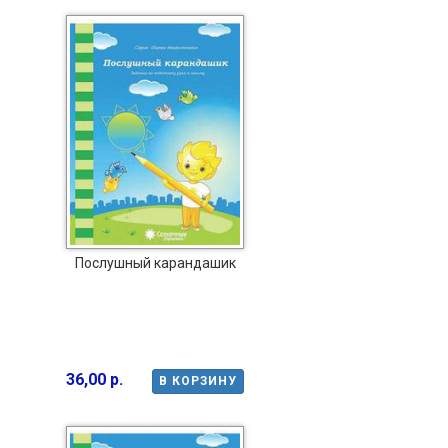
Послушный карандашик
36,00 р.
В КОРЗИНУ