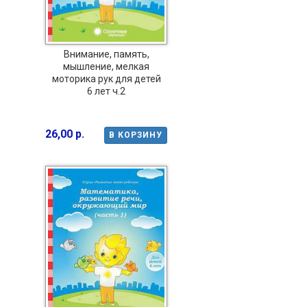
Внимание, память,
мышление, мелкая
моторика рук для детей
6 лет ч.2
26,00 р.
В КОРЗИНУ