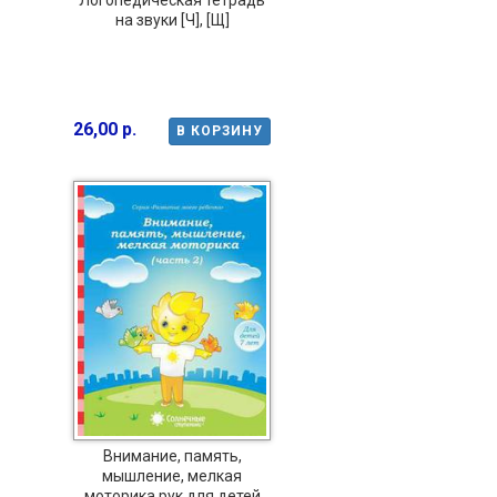
на звуки [Ч], [Щ]
26,00 р.
В КОРЗИНУ
Внимание, память,
мышление, мелкая
моторика рук для детей