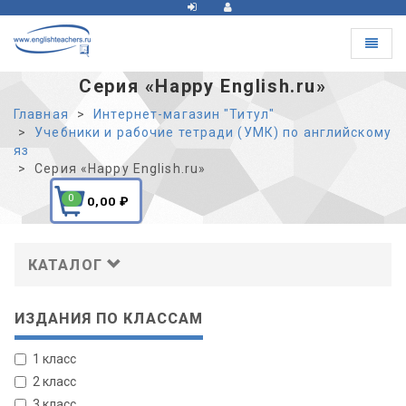
Toggle
navigat
Серия «Happy English.ru»
Главная
Интернет-магазин "Титул"
Учебники и рабочие тетради (УМК) по английскому
яз
Серия «Happy English.ru»
0
0,00
₽
КАТАЛОГ
ИЗДАНИЯ ПО КЛАССАМ
1 класс
2 класс
3 класс