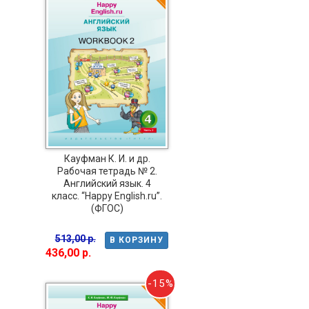
Кауфман К. И. и др.
Рабочая тетрадь № 2.
Английский язык. 4
класс. “Happy English.ru”.
(ФГОС)
513,00 р.
В КОРЗИНУ
436,00 р.
-15%