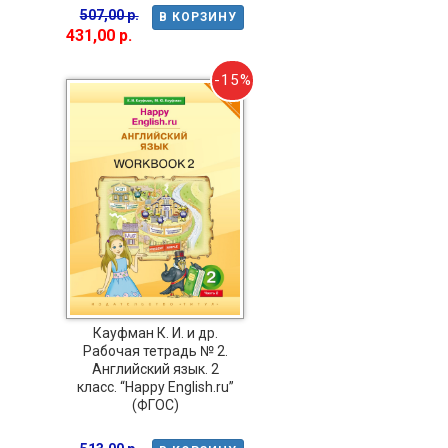
507,00 р.
В КОРЗИНУ
431,00 р.
-15%
Кауфман К. И. и др.
Рабочая тетрадь № 2.
Английский язык. 2
класс. “Happy English.ru”
(ФГОС)