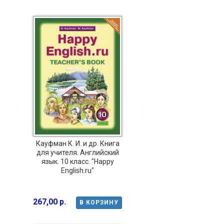
Кауфман К. И. и др. Книга
для учителя. Английский
язык. 10 класс. "Happy
English.ru"
267,00 р.
В КОРЗИНУ