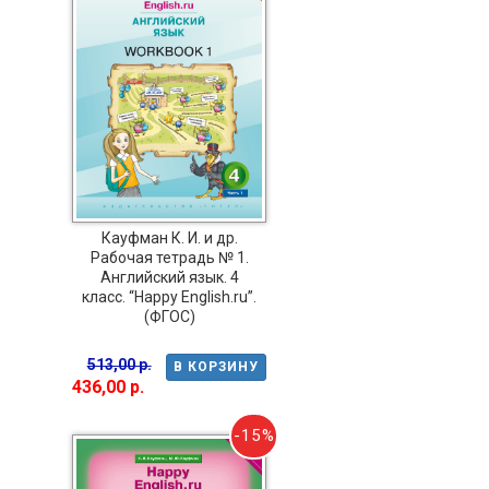
Кауфман К. И. и др.
Рабочая тетрадь № 1.
Английский язык. 4
класс. “Happy English.ru”.
(ФГОС)
513,00 р.
В КОРЗИНУ
436,00 р.
-15%