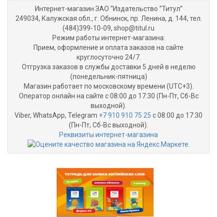
Интернет-магазин ЗАО “Издательство “Титул”
249034, Калужская обл., г. Обнинск, пр. Ленина, д. 144, тел.
(484)399-10-09, shop@titul.ru
Режим работы интернет-магазина:
Прием, оформление и оплата заказов на сайте
круглосуточно 24/7.
Отгрузка заказов в службы доставки 5 дней в неделю
(понедельник-пятница)
Магазин работает по московскому времени (UTC+3).
Оператор онлайн на сайте с 08:00 до 17:30 (Пн-Пт, Сб-Вс
выходной).
Viber, WhatsApp, Telegram
+7 910 910 75 25
с 08:00 до 17:30
(Пн-Пт, Сб-Вс выходной).
Реквизиты интернет-магазина