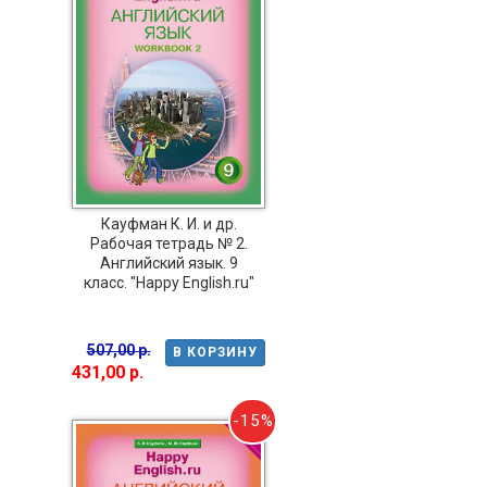
Кауфман К. И. и др.
Рабочая тетрадь № 2.
Английский язык. 9
класс. "Happy English.ru"
507,00 р.
В КОРЗИНУ
431,00 р.
-15%