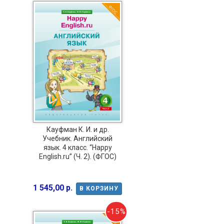
Кауфман К. И. и др.
Учебник. Английский
язык. 4 класс. “Happy
English.ru” (Ч. 2). (ФГОС)
1 545,00 р.
В КОРЗИНУ
-15%