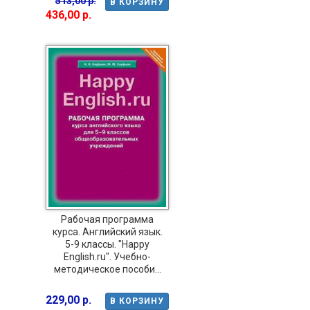
513,00 р.
В КОРЗИНУ
436,00 р.
Рабочая программа
курса. Английский язык.
5-9 классы. "Happy
English.ru". Учебно-
методическое пособи...
229,00 р.
В КОРЗИНУ