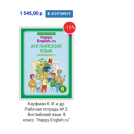
1 545,00 р.
В КОРЗИНУ
-15%
Кауфман К. И. и др.
Рабочая тетрадь № 2.
Английский язык. 8
класс. "Happy English.ru"