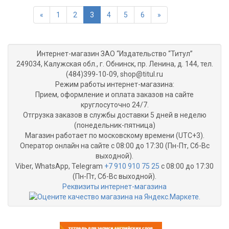
«
1
2
3
4
5
6
»
Интернет-магазин ЗАО “Издательство “Титул”
249034, Калужская обл., г. Обнинск, пр. Ленина, д. 144, тел.
(484)399-10-09, shop@titul.ru
Режим работы интернет-магазина:
Прием, оформление и оплата заказов на сайте
круглосуточно 24/7.
Отгрузка заказов в службы доставки 5 дней в неделю
(понедельник-пятница)
Магазин работает по московскому времени (UTC+3).
Оператор онлайн на сайте с 08:00 до 17:30 (Пн-Пт, Сб-Вс
выходной).
Viber, WhatsApp, Telegram
+7 910 910 75 25
с 08:00 до 17:30
(Пн-Пт, Сб-Вс выходной).
Реквизиты интернет-магазина