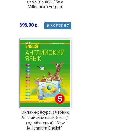
язык. 9 класс. "New
Millennium English"
695,00 р.
В КОРЗИНУ
Онлайн-ресурс. Учебник.
Английский язык. 5 кл. (1
год обучения). "New
Millennium English".