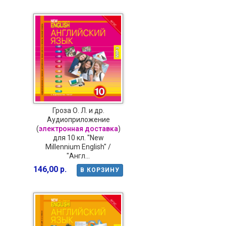
Гроза О. Л. и др.
Аудиоприложение
(
электронная доставка
)
для 10 кл. "New
Millennium English" /
"Англ...
146,00 р.
В КОРЗИНУ