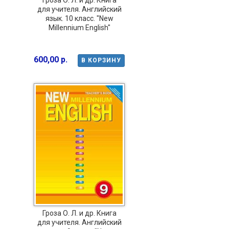
Гроза О. Л. и др. Книга
для учителя. Английский
язык. 10 класс. "New
Millennium English"
600,00 р.
В КОРЗИНУ
Гроза О. Л. и др. Книга
для учителя. Английский