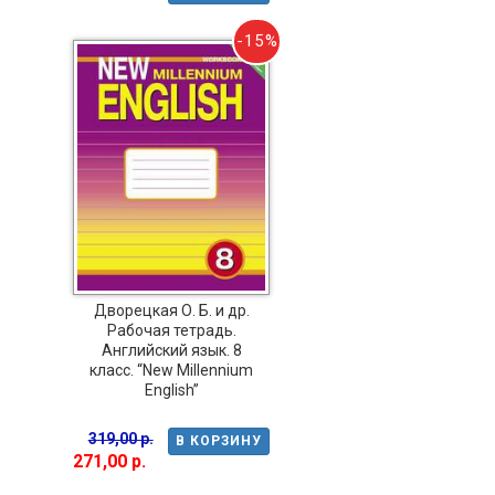
-15%
Дворецкая О. Б. и др.
Рабочая тетрадь.
Английский язык. 8
класс. “New Millennium
English”
319,00 р.
В КОРЗИНУ
271,00 р.