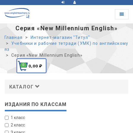
Toggle
navigat
Серия «New Millennium English»
Главная
Интернет-магазин "Титул"
Учебники и рабочие тетради (УМК) по английскому
яз
Серия «New Millennium English»
0
0,00
₽
КАТАЛОГ
ИЗДАНИЯ ПО КЛАССАМ
1 класс
2 класс
3 класс