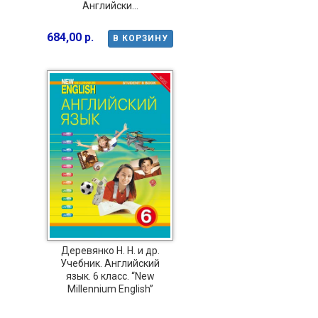
Английски...
684,00 р.
В КОРЗИНУ
Деревянко Н. Н. и др.
Учебник. Английский
язык. 6 класс. “New
Millennium English”