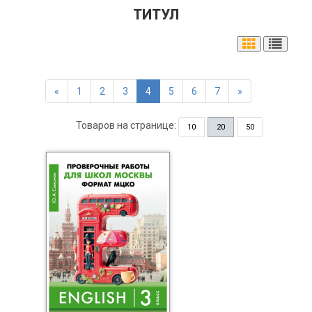
ТИТУЛ
«
1
2
3
4
5
6
7
»
Товаров на странице:
10
20
50