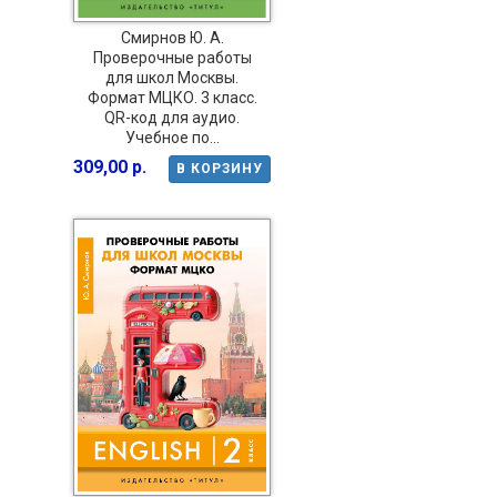
Смирнов Ю. А.
Проверочные работы
для школ Москвы.
Формат МЦКО. 3 класс.
QR-код для аудио.
Учебное по...
309,00 р.
В КОРЗИНУ