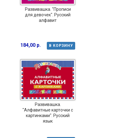
Развивашка. "Прописи
для девочек". Русский
алфавит
184,00 р.
В КОРЗИНУ
Развивашка.
"Алфавитные карточки с
картинками". Русский
язык