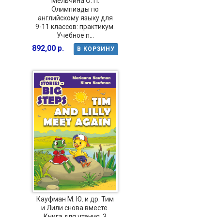
Мельчина О. П.
Олимпиады по
английскому языку для
9-11 классов: практикум.
Учебное п...
892,00 р.
В КОРЗИНУ
Кауфман М. Ю. и др. Тим
и Лили снова вместе.
Книга для чтения. 3