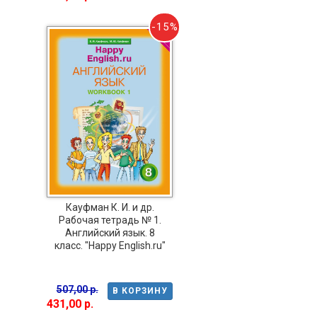
-15%
Кауфман К. И. и др.
Рабочая тетрадь № 1.
Английский язык. 8
класс. "Happy English.ru"
507,00 р.
В КОРЗИНУ
431,00 р.