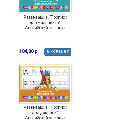
Развивашка. "Прописи
для мальчиков".
Английский алфавит
184,00 р.
В КОРЗИНУ
Развивашка. "Прописи
для девочек".
Английский алфавит