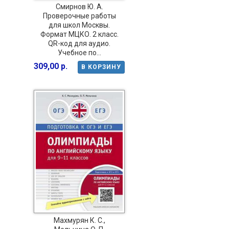
Смирнов Ю. А.
Проверочные работы
для школ Москвы.
Формат МЦКО. 2 класс.
QR-код для аудио.
Учебное по...
309,00 р.
В КОРЗИНУ
Махмурян К. С.,