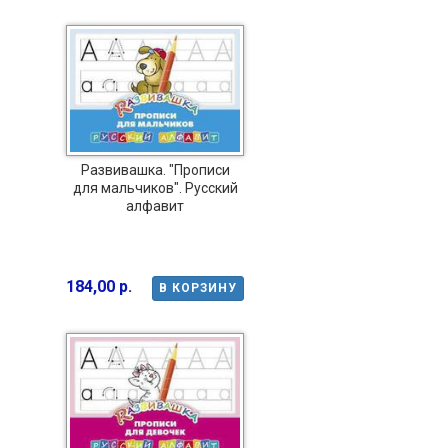
Развивашка. "Прописи
для мальчиков". Русский
алфавит
184,00 р.
В КОРЗИНУ