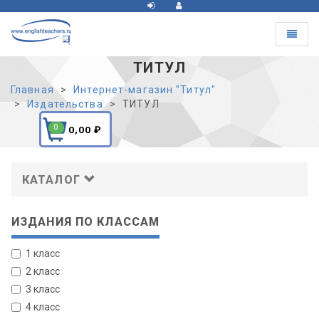
Toggle
navigat
ТИТУЛ
Главная
Интернет-магазин "Титул"
Издательства
ТИТУЛ
0
0,00
₽
КАТАЛОГ
ИЗДАНИЯ ПО КЛАССАМ
1 класс
2 класс
3 класс
4 класс