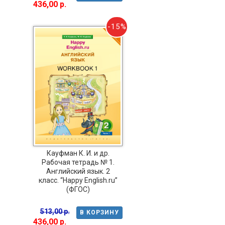
436,00 р.
-15%
Кауфман К. И. и др.
Рабочая тетрадь № 1.
Английский язык. 2
класс. “Happy English.ru”
(ФГОС)
513,00 р.
В КОРЗИНУ
436,00 р.