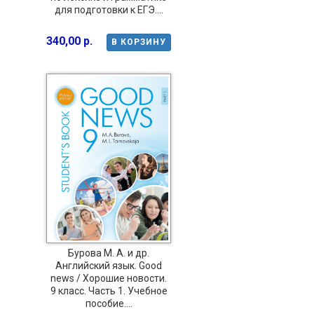
для подготовки к ЕГЭ....
340,00 р.
В КОРЗИНУ
Бурова М. А. и др.
Английский язык. Good
news / Хорошие новости.
9 класс. Часть 1. Учебное
пособие....