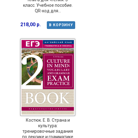
класс. Учебное пособие.
QR-код для...
218,00 р.
В КОРЗИНУ
Костюк. Е. В. Страна и
культура:
тренировочные задания
по лексике и грамматике