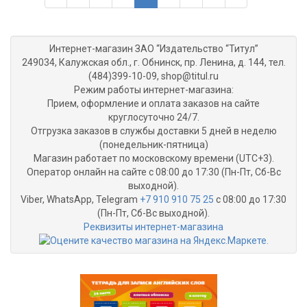
Интернет-магазин ЗАО “Издательство “Титул”
249034, Калужская обл., г. Обнинск, пр. Ленина, д. 144, тел.
(484)399-10-09, shop@titul.ru
Режим работы интернет-магазина:
Прием, оформление и оплата заказов на сайте
круглосуточно 24/7.
Отгрузка заказов в службы доставки 5 дней в неделю
(понедельник-пятница)
Магазин работает по московскому времени (UTC+3).
Оператор онлайн на сайте с 08:00 до 17:30 (Пн-Пт, Сб-Вс
выходной).
Viber, WhatsApp, Telegram
+7 910 910 75 25
с 08:00 до 17:30
(Пн-Пт, Сб-Вс выходной).
Реквизиты интернет-магазина