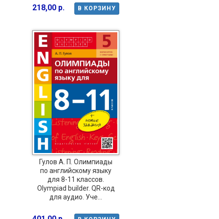
218,00 р.
В КОРЗИНУ
Гулов А. П. Олимпиады
по английскому языку
для 8-11 классов.
Olympiad builder. QR-код
для аудио. Уче...
401,00 р.