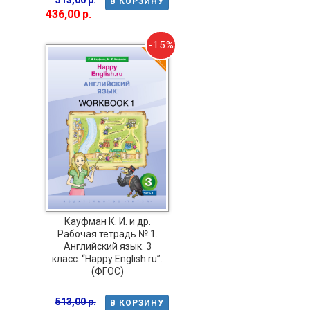
В КОРЗИНУ
436,00 р.
-15%
Кауфман К. И. и др.
Рабочая тетрадь № 1.
Английский язык. 3
класс. “Happy English.ru”.
(ФГОС)
513,00 р.
В КОРЗИНУ