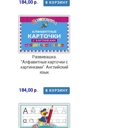
184,00 р.
В КОРЗИНУ
Развивашка.
"Алфавитные карточки с
картинками". Английский
язык
184,00 р.
В КОРЗИНУ