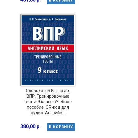
В КОРЗИНУ
Словохотов К. П. и др.
ВПР. Тренировочные
тесты. 9 класс. Учебное
пособие. QR-код для
аудио. Английс...
380,00 р.
В КОРЗИНУ