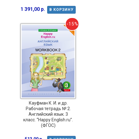
1 391,00 р.
В КОРЗИНУ
-15%
Кауфман К. И. и др.
Рабочая тетрадь № 2.
Английский язык. 3
класс. “Happy English.ru”.
(ФГОС)
513,00 р.