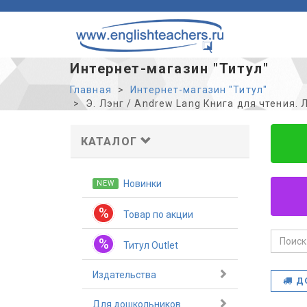
Интернет-магазин "Титул"
Главная
Интернет-магазин "Титул"
Э. Лэнг / Andrew Lang Книга для чтения. Л
КАТАЛОГ
Новинки
NEW
%
Товар по акции
%
Титул Outlet
Издательства
Д
Для дошкольников