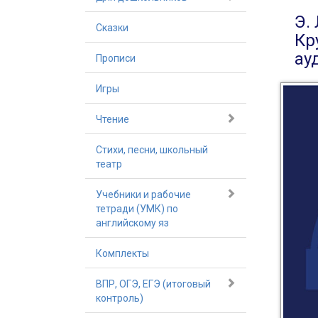
Э.
Сказки
Кр
ау
Прописи
Игры
Чтение
Стихи, песни, школьный
театр
Учебники и рабочие
тетради (УМК) по
английскому яз
Комплекты
ВПР, ОГЭ, ЕГЭ (итоговый
контроль)