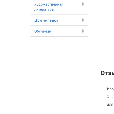
Художественная
литература
Другие языки
Обучение
Отз
Ибр
Отзы
для