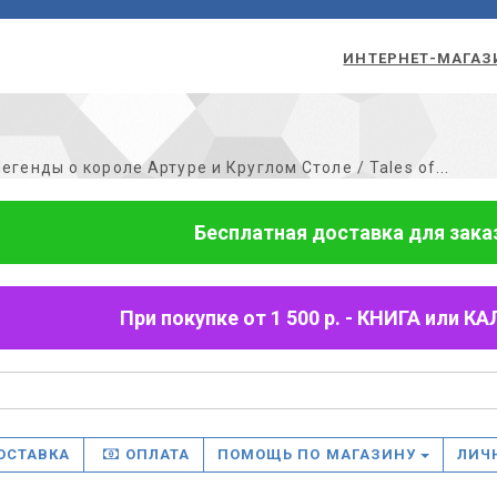
ИНТЕРНЕТ-МАГАЗ
егенды о короле Артуре и Круглом Столе / Tales of...
Бесплатная доставка для заказо
При покупке от 1 500 р. - КНИГА или
ОСТАВКА
ОПЛАТА
ПОМОЩЬ ПО МАГАЗИНУ
ЛИЧ