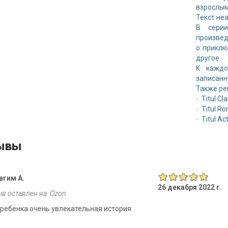
взрослым
Текст не
В серии
произвед
о приклю
другое.
К каждо
записанн
Также ре
∙ Titul Cl
∙ Titul 
∙ Titul Ac
ывы
агим А.
26 декабря 2022 г.
в оставлен на: Ozon
 ребёнка очень увлекательная история