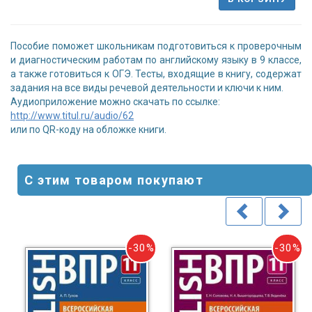
Пособие поможет школьникам подготовиться к проверочным
и диагностическим работам по английскому языку в 9 классе,
а также готовиться к ОГЭ. Тесты, входящие в книгу, содержат
задания на все виды речевой деятельности и ключи к ним.
Аудиоприложение можно скачать по ссылке:
http://www.titul.ru/audio/62
или по QR-коду на обложке книги.
С этим товаром покупают
-30%
-30%
5%