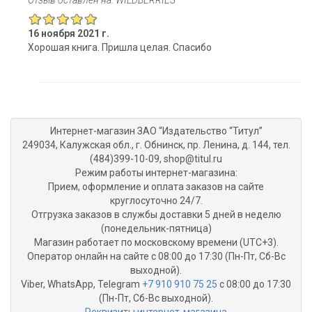
16 ноября 2021 г.
Хорошая книга. Пришла целая. Спасибо
Интернет-магазин ЗАО “Издательство “Титул”
249034, Калужская обл., г. Обнинск, пр. Ленина, д. 144, тел.
(484)399-10-09, shop@titul.ru
Режим работы интернет-магазина:
Прием, оформление и оплата заказов на сайте
круглосуточно 24/7.
Отгрузка заказов в службы доставки 5 дней в неделю
(понедельник-пятница)
Магазин работает по московскому времени (UTC+3).
Оператор онлайн на сайте с 08:00 до 17:30 (Пн-Пт, Сб-Вс
выходной).
Viber, WhatsApp, Telegram
+7 910 910 75 25
с 08:00 до 17:30
(Пн-Пт, Сб-Вс выходной).
Реквизиты интернет-магазина