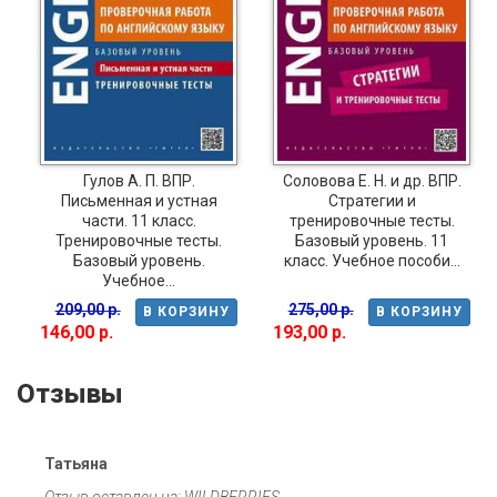
Гулов А. П. ВПР.
Соловова Е. Н. и др. ВПР.
Письменная и устная
Стратегии и
части. 11 класс.
тренировочные тесты.
Тренировочные тесты.
Базовый уровень. 11
Базовый уровень.
класс. Учебное пособи...
Учебное...
209,00 р.
275,00 р.
В КОРЗИНУ
В КОРЗИНУ
146,00 р.
193,00 р.
Отзывы
Татьяна
Отзыв оставлен на: WILDBERRIES