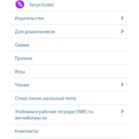
%
Титул Outlet
Издательства
Для дошкольников
Сказки
Прописи
Игры
Чтение
Стихи, песни, школьный театр
Учебники и рабочие тетради (УМК) по
английскому яз
Комплекты