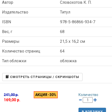
Автор
Словохотов К. П.
Издательство
Титул
ISBN
978-5-86866-934-7
Вес, г
68
Размеры
21,5 x 16,2 см
Количество страниц
64
Тип обложки
обложка
CМОТРЕТЬ СТРАНИЦЫ / СКРИНШОТЫ
241,00 р.
АКЦИЯ -30%
Количество
169,00 р.
В КОРЗИНУ