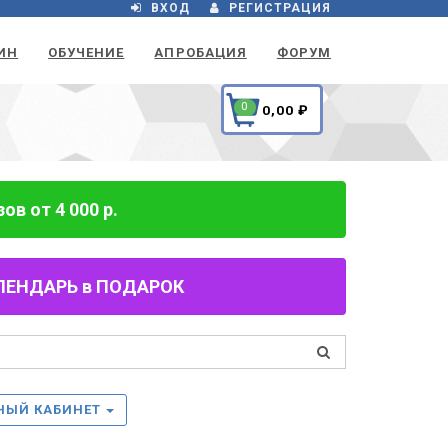
ВХОД
РЕГИСТРАЦИЯ
ИН
ОБУЧЕНИЕ
АПРОБАЦИЯ
ФОРУМ
0
0,00
₽
в от 4 000 р.
 КАЛЕНДАРЬ в ПОДАРОК
НЫЙ КАБИНЕТ