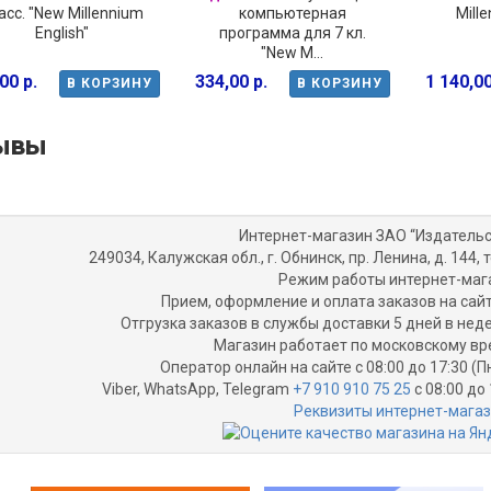
асс. "New Millennium
компьютерная
Mille
English"
программа для 7 кл.
"New M...
00 р.
334,00 р.
1 140,00
В КОРЗИНУ
В КОРЗИНУ
ывы
Интернет-магазин ЗАО “Издательс
249034, Калужская обл., г. Обнинск, пр. Ленина, д. 144, т
Режим работы интернет-маг
Прием, оформление и оплата заказов на сайт
Отгрузка заказов в службы доставки 5 дней в не
Магазин работает по московскому вр
Оператор онлайн на сайте с 08:00 до 17:30 (П
Viber, WhatsApp, Telegram
+7 910 910 75 25
с 08:00 до 
Реквизиты интернет-мага