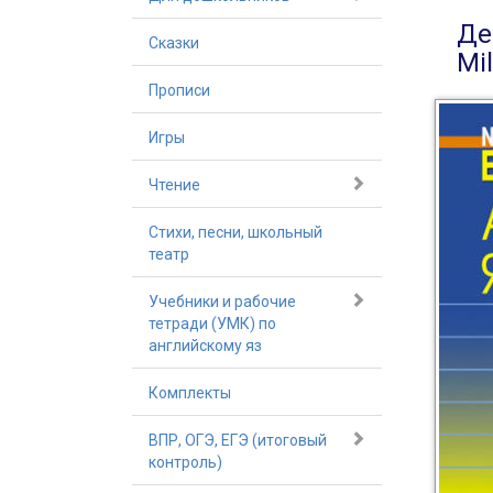
Де
Сказки
Mi
Прописи
Игры
Чтение
Стихи, песни, школьный
театр
Учебники и рабочие
тетради (УМК) по
английскому яз
Комплекты
ВПР, ОГЭ, ЕГЭ (итоговый
контроль)