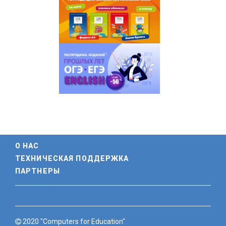
О НАС
ТЕХНИЧЕСКАЯ ПОДДЕРЖКА
ПАРТНЕРЫ
2020 "Computers for Education"