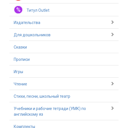
%
Титул Outlet
Издательства
Для дошкольников
Сказки
Прописи
Игры
Чтение
Стихи, песни, школьный театр
Учебники и рабочие тетради (УМК) по
английскому яз
Комплекты