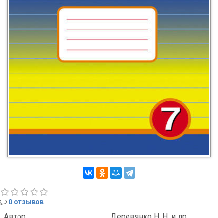
0 отзывов
Автор
Деревянко Н. Н. и др.