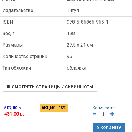
Издательство
Титул
ISBN
978-5-86866-965-1
Вес, г
198
Размеры
27,5 x 21 см
Количество страниц
96
Тип обложки
обложка
CМОТРЕТЬ СТРАНИЦЫ / СКРИНШОТЫ
507,00 р.
АКЦИЯ -15%
Количество
431,00 р.
В КОРЗИНУ