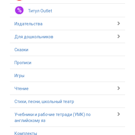
%
Титул Outlet
Издательства
Для дошкольников
Сказки
Прописи
Игры
Чтение
Стихи, песни, школьный театр
Учебники и рабочие тетради (УМК) по
английскому яз
Комплекты