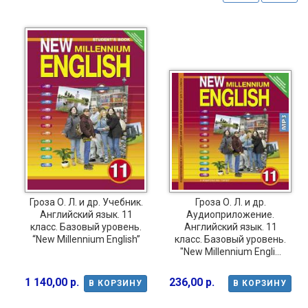
Гроза О. Л. и др. Учебник.
Гроза О. Л. и др.
Английский язык. 11
Аудиоприложение.
класс. Базовый уровень.
Английский язык. 11
“New Millennium English”
класс. Базовый уровень.
"New Millennium Engli...
1 140,00 р.
236,00 р.
В КОРЗИНУ
В КОРЗИНУ