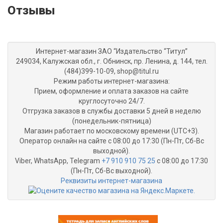
Отзывы
Интернет-магазин ЗАО “Издательство “Титул”
249034, Калужская обл., г. Обнинск, пр. Ленина, д. 144, тел.
(484)399-10-09, shop@titul.ru
Режим работы интернет-магазина:
Прием, оформление и оплата заказов на сайте
круглосуточно 24/7.
Отгрузка заказов в службы доставки 5 дней в неделю
(понедельник-пятница)
Магазин работает по московскому времени (UTC+3).
Оператор онлайн на сайте с 08:00 до 17:30 (Пн-Пт, Сб-Вс
выходной).
Viber, WhatsApp, Telegram
+7 910 910 75 25
с 08:00 до 17:30
(Пн-Пт, Сб-Вс выходной).
Реквизиты интернет-магазина