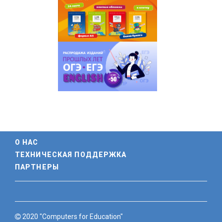
О НАС
ТЕХНИЧЕСКАЯ ПОДДЕРЖКА
ПАРТНЕРЫ
2020 "Computers for Education"