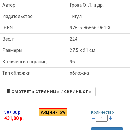
Автор
Гроза О. Л. и др.
Издательство
Титул
ISBN
978-5-86866-961-3
Вес, г
224
Размеры
27,5 x 21 см
Количество страниц
96
Тип обложки
обложка
CМОТРЕТЬ СТРАНИЦЫ / СКРИНШОТЫ
507,00 р.
АКЦИЯ -15%
Количество
431,00 р.