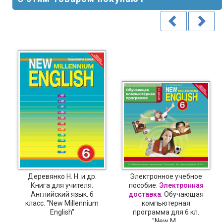
Деревянко Н. Н. и др.
Электронное учебное
Книга для учителя.
пособие.
Электронная
Английский язык. 6
доставка
. Обучающая
класс. "New Millennium
компьютерная
English"
программа для 6 кл.
"New M...