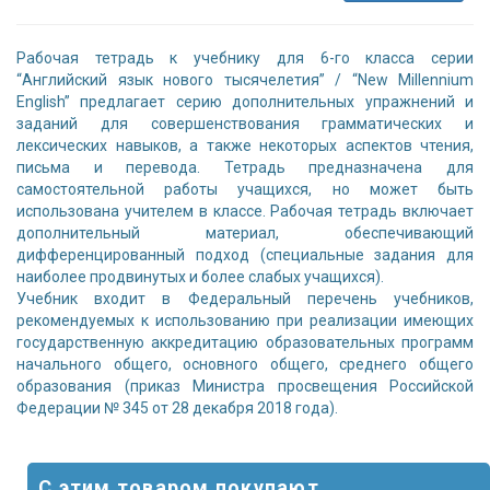
Рабочая тетрадь к учебнику для 6-го класса серии
“Английский язык нового тысячелетия” / “New Millennium
English” предлагает серию дополнительных упражнений и
заданий для совершенствования грамматических и
лексических навыков, а также некоторых аспектов чтения,
письма и перевода. Тетрадь предназначена для
самостоятельной работы учащихся, но может быть
использована учителем в классе. Рабочая тетрадь включает
дополнительный материал, обеспечивающий
дифференцированный подход (специальные задания для
наиболее продвинутых и более слабых учащихся).
Учебник входит в Федеральный перечень учебников,
рекомендуемых к использованию при реализации имеющих
государственную аккредитацию образовательных программ
начального общего, основного общего, среднего общего
образования (приказ Министра просвещения Российской
Федерации № 345 от 28 декабря 2018 года).
С этим товаром покупают