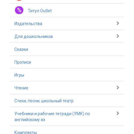
%
Титул Outlet
Издательства
Для дошкольников
Сказки
Прописи
Игры
Чтение
Стихи, песни, школьный театр
Учебники и рабочие тетради (УМК) по
английскому яз
Комплекты