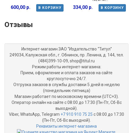
600,00 р.
334,00 р.
В КОРЗИНУ
В КОРЗИНУ
Отзывы
Интернет-магазин ЗАО “Издательство “Титул”
249034, Калужская обл., г. Обнинск, пр. Ленина, д. 144, тел.
(484)399-10-09, shop@titul.ru
Режим работы интернет-магазина:
Прием, оформление и оплата заказов на сайте
круглосуточно 24/7.
Отгрузка заказов в службы доставки 5 дней в неделю
(понедельник-пятница)
Магазин работает по московскому времени (UTC+3).
Оператор онлайн на сайте с 08:00 до 17:30 (Пн-Пт, Сб-Вс
выходной).
Viber, WhatsApp, Telegram
+7 910 910 75 25
с 08:00 до 17:30
(Пн-Пт, Сб-Вс выходной).
Реквизиты интернет-магазина