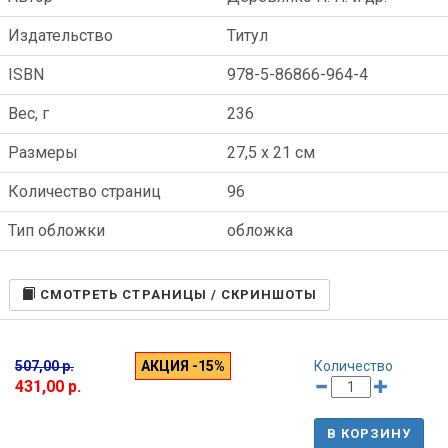
Издательство
Титул
ISBN
978-5-86866-964-4
Вес, г
236
Размеры
27,5 x 21 см
Количество страниц
96
Тип обложки
обложка
CМОТРЕТЬ СТРАНИЦЫ / СКРИНШОТЫ
507,00 р.
АКЦИЯ -15%
Количество
431,00 р.
В КОРЗИНУ