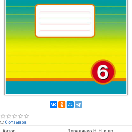
0 отзывов
Автор
Деревянко Н. Н. и др.