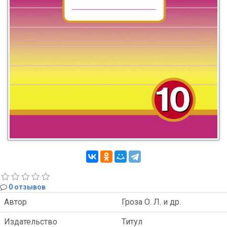
0 отзывов
Автор
Гроза О. Л. и др.
Издательство
Титул