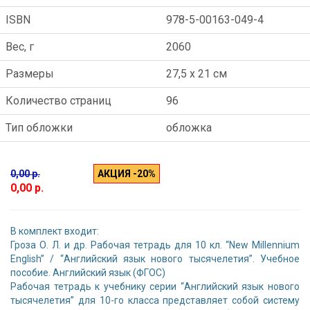
ISBN
978-5-00163-049-4
Вес, г
2060
Размеры
27,5 x 21 см
Количество страниц
96
Тип обложки
обложка
0,00 р.
АКЦИЯ -20%
0,00 р.
В комплект входит:
Гроза О. Л. и др. Рабочая тетрадь для 10 кл. “New Millennium
English” / “Английский язык нового тысячелетия”. Учебное
пособие. Английский язык (ФГОС)
Рабочая тетрадь к учебнику серии “Английский язык нового
тысячелетия” для 10-го класса представляет собой систему