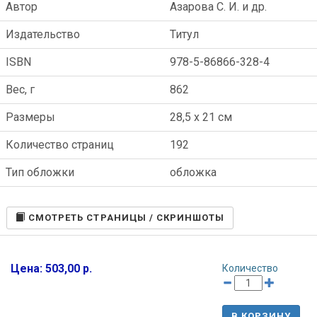
Автор
Азарова С. И. и др.
Издательство
Титул
ISBN
978-5-86866-328-4
Вес, г
862
Размеры
28,5 x 21 см
Количество страниц
192
Тип обложки
обложка
CМОТРЕТЬ СТРАНИЦЫ / СКРИНШОТЫ
Цена: 503,00 р.
Количество
В КОРЗИНУ