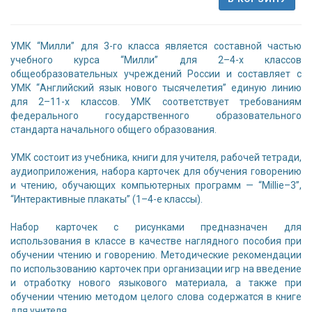
УМК “Милли” для 3-го класса является составной частью
учебного курса “Милли” для 2–4-х классов
общеобразовательных учреждений России и составляет с
УМК “Английский язык нового тысячелетия” единую линию
для 2–11-х классов. УМК соответствует требованиям
федерального государственного образовательного
стандарта начального общего образования.
УМК состоит из учебника, книги для учителя, рабочей тетради,
аудиоприложения, набора карточек для обучения говорению
и чтению, обучающих компьютерных программ — “Millie–3”,
“Интерактивные плакаты” (1–4-е классы).
Набор карточек с рисунками предназначен для
использования в классе в качестве наглядного пособия при
обучении чтению и говорению. Методические рекомендации
по использованию карточек при организации игр на введение
и отработку нового языкового материала, а также при
обучении чтению методом целого слова содержатся в книге
для учителя.