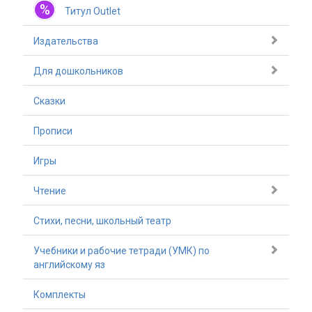
%
Титул Outlet
Издательства
Для дошкольников
Сказки
Прописи
Игры
Чтение
Стихи, песни, школьный театр
Учебники и рабочие тетради (УМК) по
английскому яз
Комплекты