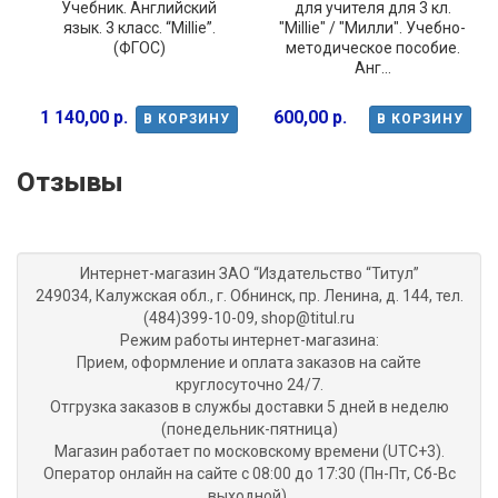
Учебник. Английский
для учителя для 3 кл.
язык. 3 класс. “Millie”.
"Millie" / "Милли". Учебно-
(ФГОС)
методическое пособие.
Анг...
1 140,00 р.
600,00 р.
В КОРЗИНУ
В КОРЗИНУ
Отзывы
Интернет-магазин ЗАО “Издательство “Титул”
249034, Калужская обл., г. Обнинск, пр. Ленина, д. 144, тел.
(484)399-10-09, shop@titul.ru
Режим работы интернет-магазина:
Прием, оформление и оплата заказов на сайте
круглосуточно 24/7.
Отгрузка заказов в службы доставки 5 дней в неделю
(понедельник-пятница)
Магазин работает по московскому времени (UTC+3).
Оператор онлайн на сайте с 08:00 до 17:30 (Пн-Пт, Сб-Вс
выходной).