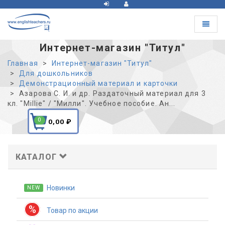
Toggle
navigat
Интернет-магазин "Титул"
Главная
Интернет-магазин "Титул"
Для дошкольников
Демонстрационный материал и карточки
Азарова С. И. и др. Раздаточный материал для 3
кл. "Millie" / "Милли". Учебное пособие. Ан...
0
0,00
₽
КАТАЛОГ
Новинки
NEW
%
Товар по акции