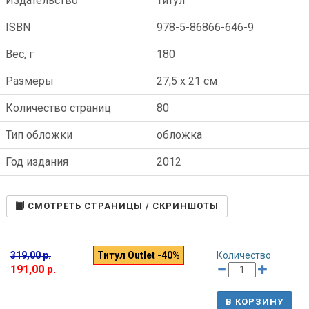
Издательство
Титул
ISBN
978-5-86866-646-9
Вес, г
180
Размеры
27,5 x 21 см
Количество страниц
80
Тип обложки
обложка
Год издания
2012
CМОТРЕТЬ СТРАНИЦЫ / СКРИНШОТЫ
319,00 р.
Титул Outlet -40%
Количество
191,00 р.
В КОРЗИНУ