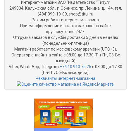
Интернет-магазин ЗАО “Издательство “Титул”
249034, Калужская обл., г. Обнинск, пр. Ленина, д. 144, тел.
(484)399-10-09, shop@titul.ru
Режим работы интернет-магазина:
Прием, оформление и оплата заказов на сайте
круглосуточно 24/7.
Отгрузка заказов в службы доставки 5 дней в неделю
(понедельник-пятница)
Магазин работает по московскому времени (UTC+3).
Оператор онлайн на сайте с 08:00 до 17:30 (Пн-Пт, Сб-Вс
выходной).
Viber, WhatsApp, Telegram
+7 910 910 75 25
с 08:00 до 17:30
(Пн-Пт, Сб-Вс выходной).
Реквизиты интернет-магазина