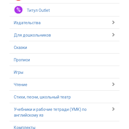
%
Титул Outlet
Издательства
Для дошкольников
Сказки
Прописи
Игры
Чтение
Стихи, песни, школьный театр
Учебники и рабочие тетради (УМК) по
английскому яз
Комплекты