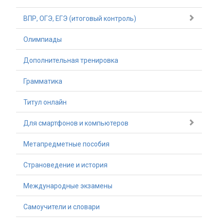
ВПР, ОГЭ, ЕГЭ (итоговый контроль)
Олимпиады
Дополнительная тренировка
Грамматика
Титул онлайн
Для смартфонов и компьютеров
Метапредметные пособия
Страноведение и история
Международные экзамены
Самоучители и словари