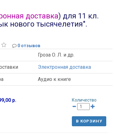
ронная доставка
) для 11 кл.
зык нового тысячелетия".
0 отзывов
Гроза О. Л. и др.
оставки
Электронная доставка
ра
Аудио к книге
9,00 р.
Количество
В КОРЗИНУ