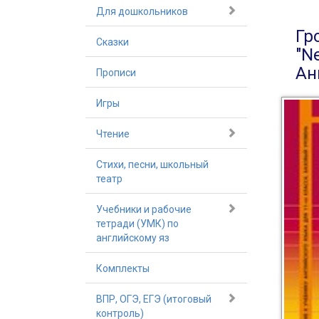
Для дошкольников
Гр
Сказки
"N
Ан
Прописи
Игры
Чтение
Стихи, песни, школьный
театр
Учебники и рабочие
тетради (УМК) по
английскому яз
Комплекты
ВПР, ОГЭ, ЕГЭ (итоговый
контроль)