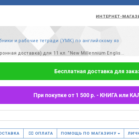
ИНТЕРНЕТ-МАГАЗ
бники и рабочие тетради (УМК) по английскому яз
онная доставка) для 11 кл. "New Millennium Englis...
Бесплатная доставка для заказо
При покупке от 1 500 р. - КНИГА или
ОСТАВКА
ОПЛАТА
ПОМОЩЬ ПО МАГАЗИНУ
ЛИЧ