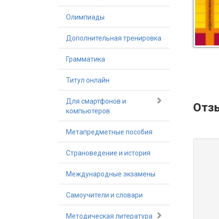
Олимпиады
Дополнительная тренировка
Грамматика
Титул онлайн
Для смартфонов и
Отз
компьютеров
Метапредметные пособия
Страноведение и история
Международные экзамены
Самоучители и словари
Методическая литература