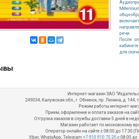
Аудиопр
Millen
общеобр
включае
направле
речи.
После о
кабинете
для скач
ывы
Интернет-магазин ЗАО “Издательс
249034, Калужская обл., г. Обнинск, пр. Ленина, д. 144, т
Режим работы интернет-маг
Прием, оформление и оплата заказов на сайт
Отгрузка заказов в службы доставки 5 дней в не
Магазин работает по московскому вр
Оператор онлайн на сайте с 08:00 до 17:30 (П
Viber, WhatsApp, Telegram
+7 910 910 75 25
с 08:00 до 