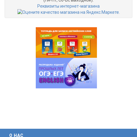
(Пн-Пт, Сб-Вс выходной).
Реквизиты интернет-магазина
О НАС