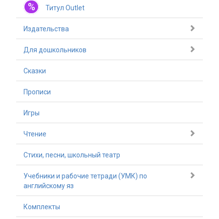
%
Титул Outlet
Издательства
Для дошкольников
Сказки
Прописи
Игры
Чтение
Стихи, песни, школьный театр
Учебники и рабочие тетради (УМК) по
английскому яз
Комплекты