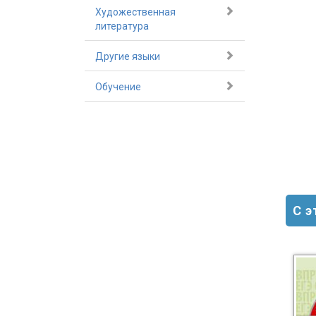
Художественная
литература
Другие языки
Обучение
С 
-30%
-30%