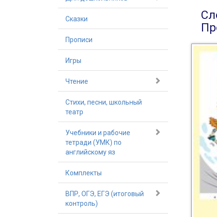
Сл
Сказки
Пр
Прописи
Игры
Чтение
Стихи, песни, школьный
театр
Учебники и рабочие
тетради (УМК) по
английскому яз
Комплекты
ВПР, ОГЭ, ЕГЭ (итоговый
контроль)