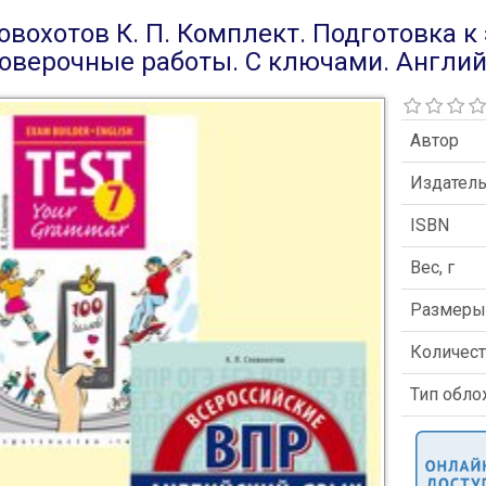
овохотов К. П. Комплект. Подготовка к
оверочные работы. С ключами. Английск
Автор
Издател
ISBN
Вес, г
Размер
Количест
Тип обл