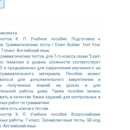
омплекта:
охотов К. П. Учебное пособие. Подготовка к
м. Грамматические тесты / Exam Builder. Test Your
 7 класс. Английский язык
грамматических тестов для 7-го класса серии “Exam
 по тематике и уровню сложности соответствует
 и предназначен для закрепления изученного на
грамматического материала. Пособие может
оваться для дополнительного закрепления и
тки полученных знаний на уроках и для
ятельной работы дома. Также пособие можно
вать в качестве банка заданий для контрольных и
ных работ по грамматике.
ниги есть ключи к тестам.
охотов К. П. Учебное пособие. Всероссийские
ные работы. 7 класс. Тренировочные тесты. QR-код
о. Английский язык