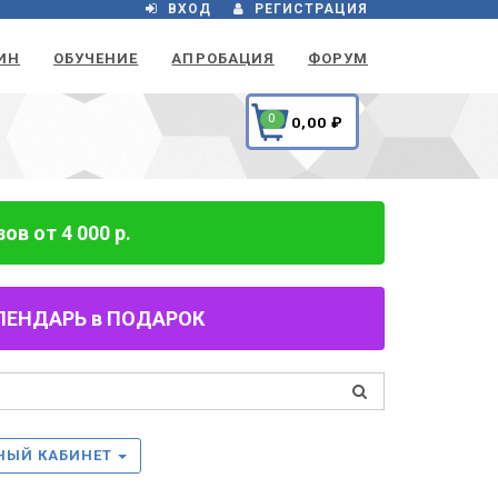
ВХОД
РЕГИСТРАЦИЯ
ИН
ОБУЧЕНИЕ
АПРОБАЦИЯ
ФОРУМ
0
0,00
₽
в от 4 000 р.
 КАЛЕНДАРЬ в ПОДАРОК
НЫЙ КАБИНЕТ