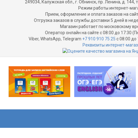
249034, Калужская обл., г. Обнинск, пр. Ленина, д. 144, т
Режим работы интернет-маг
Прием, оформление и оплата заказов на сайт
Отгрузка заказов в службы доставки 5 дней в не
Магазин работает по московскому вр
Оператор онлайн на сайте с 08:00 до 17:30 (П
Viber, WhatsApp, Telegram
+7 910 910 75 25
с 08:00 до 
Реквизиты интернет-мага