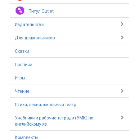
%
Титул Outlet
Издательства
Для дошкольников
Сказки
Прописи
Игры
Чтение
Стихи, песни, школьный театр
Учебники и рабочие тетради (УМК) по
английскому яз
Комплекты