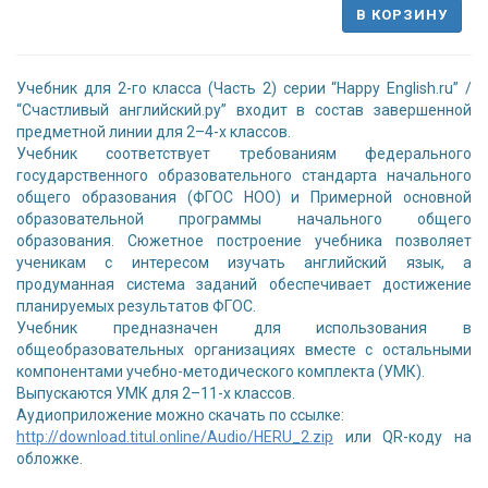
В КОРЗИНУ
Учебник для 2-го класса (Часть 2) серии “Happy English.ru” /
“Счастливый английский.ру” входит в состав завершенной
предметной линии для 2–4-х классов.
Учебник соответствует требованиям федерального
государственного образовательного стандарта начального
общего образования (ФГОС НОО) и Примерной основной
образовательной программы начального общего
образования. Сюжетное построение учебника позволяет
ученикам с интересом изучать английский язык, а
продуманная система заданий обеспечивает достижение
планируемых результатов ФГОС.
Учебник предназначен для использования в
общеобразовательных организациях вместе с остальными
компонентами учебно-методического комплекта (УМК).
Выпускаются УМК для 2–11-х классов.
Аудиоприложение можно скачать по ссылке:
http://download.titul.online/Audio/HERU_2.zip
или QR-коду на
обложке.