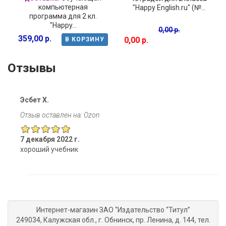
компьютерная
"Happy English.ru" (№...
программа для 2 кл.
"Happy...
0,00 р.
359,00 р.
0,00 р.
В КОРЗИНУ
Отзывы
Эсбет Х.
Отзыв оставлен на: Ozon
7 декабря 2022 г.
хороший учебник
Интернет-магазин ЗАО “Издательство “Титул”
249034, Калужская обл., г. Обнинск, пр. Ленина, д. 144, тел.