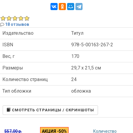
18 отзывов
Издательство
Титул
ISBN
978-5-00163-267-2
Вес, г
170
Размеры
29,7 x 21,5 см
Количество страниц
24
Тип обложки
обложка
CМОТРЕТЬ СТРАНИЦЫ / СКРИНШОТЫ
557,00 р.
АКЦИЯ -50%
Количество