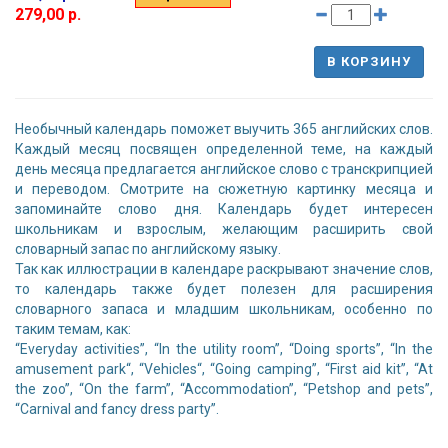
279,00 р.
В КОРЗИНУ
Необычный календарь поможет выучить 365 английских слов.
Каждый месяц посвящен определенной теме, на каждый
день месяца предлагается английское слово с транскрипцией
и переводом. Смотрите на сюжетную картинку месяца и
запоминайте слово дня. Календарь будет интересен
школьникам и взрослым, желающим расширить свой
словарный запас по английскому языку.
Так как иллюстрации в календаре раскрывают значение слов,
то календарь также будет полезен для расширения
словарного запаса и младшим школьникам, особенно по
таким темам, как:
“Everyday activities”, “In the utility room”, “Doing sports”, “In the
amusement park“, “Vehicles“, “Going camping”, “First aid kit”, “At
the zoo”, “On the farm”, “Accommodation”, “Petshop and pets”,
“Carnival and fancy dress party”.