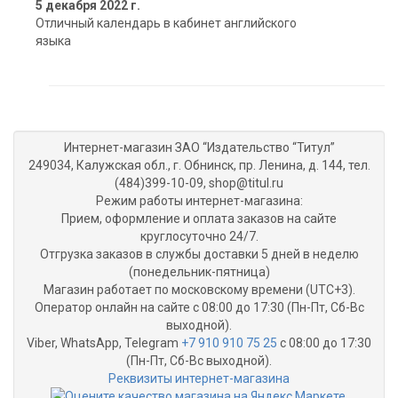
5 декабря 2022 г.
Отличный календарь в кабинет английского
языка
Интернет-магазин ЗАО “Издательство “Титул”
249034, Калужская обл., г. Обнинск, пр. Ленина, д. 144, тел.
(484)399-10-09, shop@titul.ru
Режим работы интернет-магазина:
Прием, оформление и оплата заказов на сайте
круглосуточно 24/7.
Отгрузка заказов в службы доставки 5 дней в неделю
(понедельник-пятница)
Магазин работает по московскому времени (UTC+3).
Оператор онлайн на сайте с 08:00 до 17:30 (Пн-Пт, Сб-Вс
выходной).
Viber, WhatsApp, Telegram
+7 910 910 75 25
с 08:00 до 17:30
(Пн-Пт, Сб-Вс выходной).
Реквизиты интернет-магазина