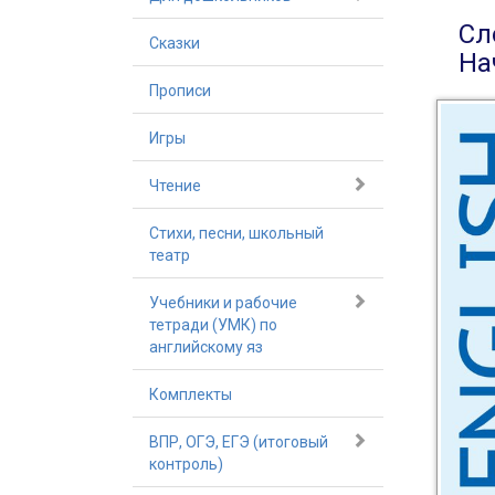
Сл
Сказки
На
Прописи
Игры
Чтение
Стихи, песни, школьный
театр
Учебники и рабочие
тетради (УМК) по
английскому яз
Комплекты
ВПР, ОГЭ, ЕГЭ (итоговый
контроль)