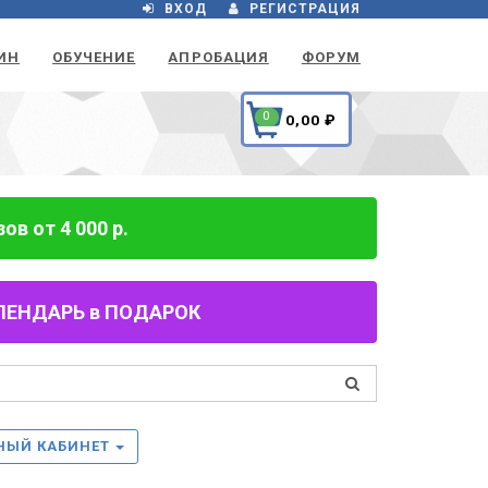
ВХОД
РЕГИСТРАЦИЯ
ИН
ОБУЧЕНИЕ
АПРОБАЦИЯ
ФОРУМ
0
0,00
₽
в от 4 000 р.
 КАЛЕНДАРЬ в ПОДАРОК
НЫЙ КАБИНЕТ