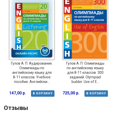
Гулов А. П. Аудирование.
Гулов А. П. Олимпиады
Олимпиады по
по английскому языку
английскому языку для
для 8-11 классов. 300
8-11 классов. Учебное
заданий. Olympiad
пособие. Английски...
builder. Use of E...
147,00 р.
725,00 р.
В КОРЗИНУ
В КОРЗИНУ
Отзывы