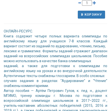
В КОРЗИНУ
ОНЛАЙН-РЕСУРС.
Книга содержит четыре полных варианта олимпиады по
английскому языку для учащихся 7-8 классов. Каждый
вариант состоит из заданий по аудированию, чтению, письму,
лексике и грамматике. Форматы заданий отражают диапазон
заданий на всероссийских олимпиадах школьников. Пособие
можно использовать в качестве банка олимпиадных
заданий, а также для подготовки к олимпиадам по
английскому языку на уроках и во внеурочной деятельности.
Аутентичные тексты снабжены глоссарием. В особо сложных
случаях задания в разделах “Аудирование” и “Чтение”
снабжены комментариями.
Автор пособия — Артём Петрович Гулов, к. пед. н., доцент
МГИМО, тренер команды г. Москва по подготовке к
всероссийской олимпиаде школьников в 2017–2022 гг.,
учитель-наставник абсолютных победителей (2015, 2016 и
2019 гг.), а также победителей и призеров заключительных