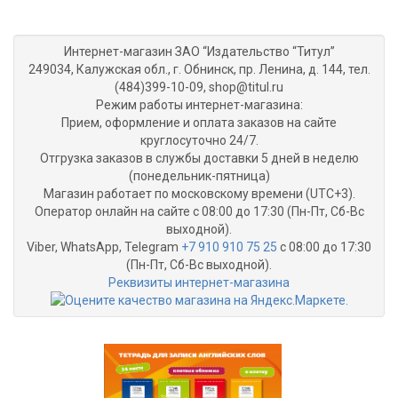
Интернет-магазин ЗАО “Издательство “Титул”
249034, Калужская обл., г. Обнинск, пр. Ленина, д. 144, тел.
(484)399-10-09, shop@titul.ru
Режим работы интернет-магазина:
Прием, оформление и оплата заказов на сайте
круглосуточно 24/7.
Отгрузка заказов в службы доставки 5 дней в неделю
(понедельник-пятница)
Магазин работает по московскому времени (UTC+3).
Оператор онлайн на сайте с 08:00 до 17:30 (Пн-Пт, Сб-Вс
выходной).
Viber, WhatsApp, Telegram
+7 910 910 75 25
с 08:00 до 17:30
(Пн-Пт, Сб-Вс выходной).
Реквизиты интернет-магазина